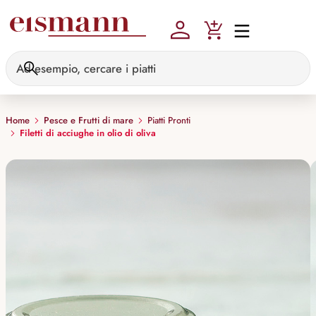
Skip to main content
Home
Pesce e Frutti di mare
Piatti Pronti
Filetti di acciughe in olio di oliva