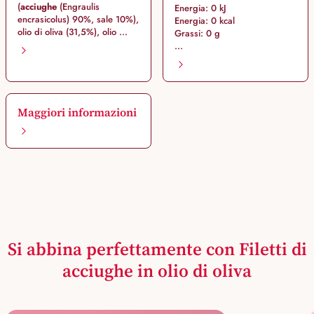
(
acciughe
(Engraulis
Energia: 0 kJ
encrasicolus) 90%, sale 10%),
Energia: 0 kcal
olio di oliva (31,5%), olio ...
Grassi: 0 g
...
Maggiori informazioni
Si abbina perfettamente con Filetti di
acciughe in olio di oliva