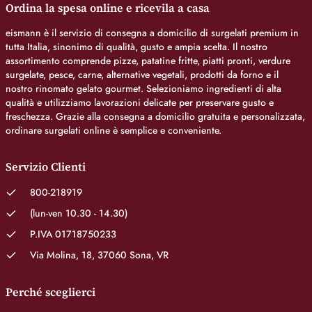
Ordina la spesa online e ricevila a casa
eismann è il servizio di consegna a domicilio di surgelati premium in
tutta Italia, sinonimo di qualità, gusto e ampia scelta. Il nostro
assortimento comprende pizze, patatine fritte, piatti pronti, verdure
surgelate, pesce, carne, alternative vegetali, prodotti da forno e il
nostro rinomato gelato gourmet. Selezioniamo ingredienti di alta
qualità e utilizziamo lavorazioni delicate per preservare gusto e
freschezza. Grazie alla consegna a domicilio gratuita e personalizzata,
ordinare surgelati online è semplice e conveniente.
Servizio Clienti
800-218919
(lun-ven 10.30 - 14.30)
P.IVA 01718750233
Via Molina, 18, 37060 Sona, VR
Perché sceglierci