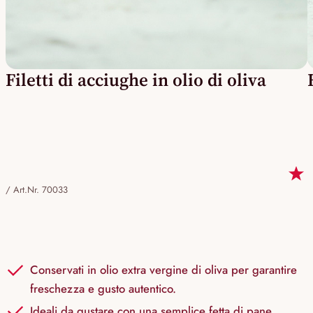
Filetti di acciughe in olio di oliva
/
Art.Nr. 70033
Conservati in olio extra vergine di oliva per garantire
freschezza e gusto autentico.
Ideali da gustare con una semplice fetta di pane