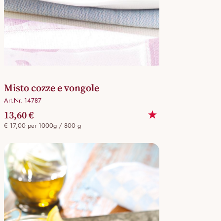
Misto cozze e vongole
Art.Nr. 14787
13,60 €
€ 17,00 per 1000g / 800 g