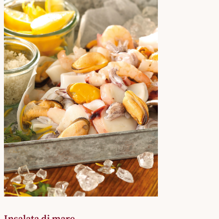
Insalata di mare