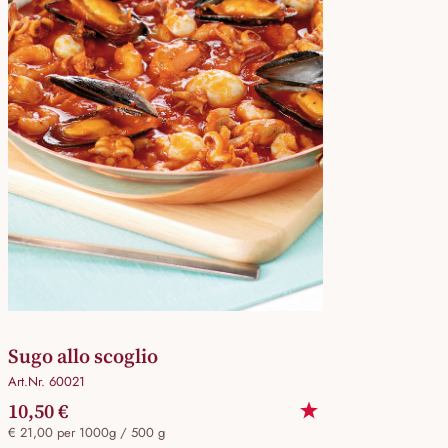
Sugo allo scoglio
Art.Nr. 60021
10,50 €
€ 21,00 per 1000g / 500 g