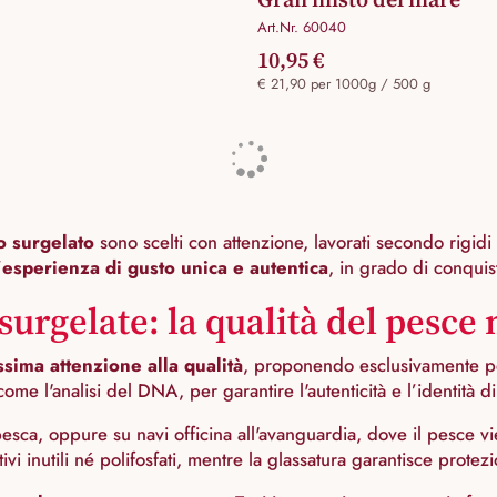
Art.Nr. 60040
10,95 €
€ 21,90 per 1000g / 500 g
o surgelato
sono scelti con attenzione, lavorati secondo rigid
’
esperienza di gusto unica e autentica
, in grado di conquist
 surgelate: la qualità del pesc
ima attenzione alla qualità
, proponendo esclusivamente pes
me l'analisi del DNA, per garantire l'autenticità e l’identità di 
i pesca, oppure su navi officina all'avanguardia, dove il pesce 
i inutili né polifosfati, mentre la glassatura garantisce protezi