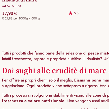
Art.Nr. 60063
17,90 €
5,0
€ 29,83 per 1000g / 600 g
Tutti i prodotti che fanno parte della selezione di
pesce mist
intatti freschezza, sapore e proprietà nutritive. Il risultato? Un
Dai sughi alle cruditè di mare
Per offrire ai propri clienti solo il meglio,
Eismann pone mass
surgelazione. Ogni prodotto viene sottoposto a rigorosi test, co
Tutti i processi si svolgono in stabilimenti vicino alle zone d
freschezza e valore nutrizionale.
Non vengono usati additiv