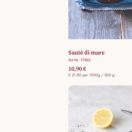
Sautè di mare
Art.Nr. 17562
10,90 €
€ 21,80 per 1000g / 500 g