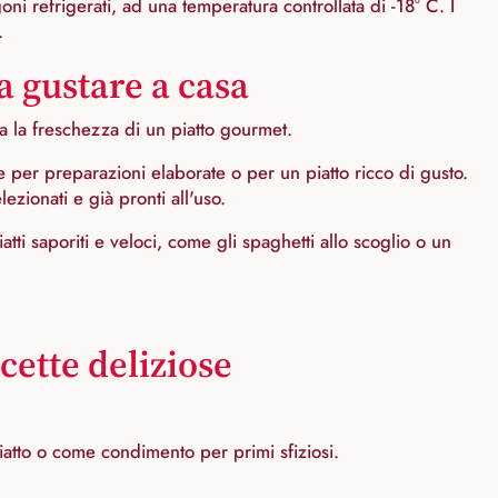
goni refrigerati, ad una temperatura controllata di -18° C. I
.
a gustare a casa
a la freschezza di un piatto gourmet.
 per preparazioni elaborate o per un piatto ricco di gusto.
zionati e già pronti all'uso.
atti saporiti e veloci, come gli spaghetti allo scoglio o un
cette deliziose
atto o come condimento per primi sfiziosi.