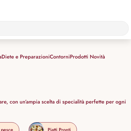
a
Diete e Preparazioni
Contorni
Prodotti Novità
are, con un’ampia scelta di specialità perfette per ogni
i pesce
Piatti Pronti