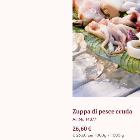
Zuppa di pesce cruda
Art.Nr. 14377
26,60 €
€ 26,60 per 1000g / 1000 g