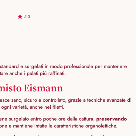
5,0
i standard e surgelati in modo professionale per mantenere
are anche i palati più raffinati.
e misto Eismann
ce sano, sicuro e controllato, grazie a tecniche avanzate di
ogni varietà, anche nei filetti.
viene surgelato entro poche ore dalla cattura,
preservando
one e mantiene intatte le caratteristiche organolettiche.