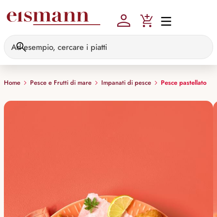
Skip to main content
Home
Pesce e Frutti di mare
Impanati di pesce
Pesce pastellato