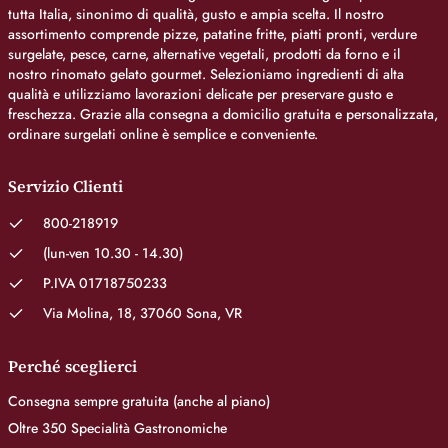
tutta Italia, sinonimo di qualità, gusto e ampia scelta. Il nostro
assortimento comprende pizze, patatine fritte, piatti pronti, verdure
surgelate, pesce, carne, alternative vegetali, prodotti da forno e il
nostro rinomato gelato gourmet. Selezioniamo ingredienti di alta
qualità e utilizziamo lavorazioni delicate per preservare gusto e
freschezza. Grazie alla consegna a domicilio gratuita e personalizzata,
ordinare surgelati online è semplice e conveniente.
Servizio Clienti
800-218919
(lun-ven 10.30 - 14.30)
P.IVA 01718750233
Via Molina, 18, 37060 Sona, VR
Perché sceglierci
Consegna sempre gratuita (anche al piano)
Oltre 350 Specialità Gastronomiche