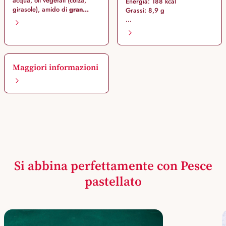
acqua, oli vegetali (colza,
Energia: 188 kcal
girasole), amido di
gran...
Grassi: 8,9 g
...
Maggiori informazioni
Si abbina perfettamente con Pesce
pastellato