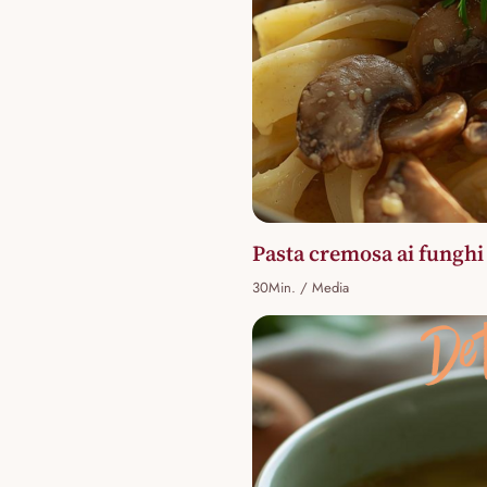
Pasta cremosa ai funghi 
30Min. / Media
De