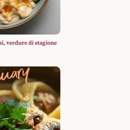
i, verdure di stagione
nuary