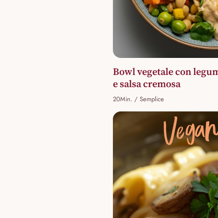
Bowl vegetale con legum
e salsa cremosa
20Min. / Semplice
Vega