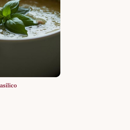
asilico