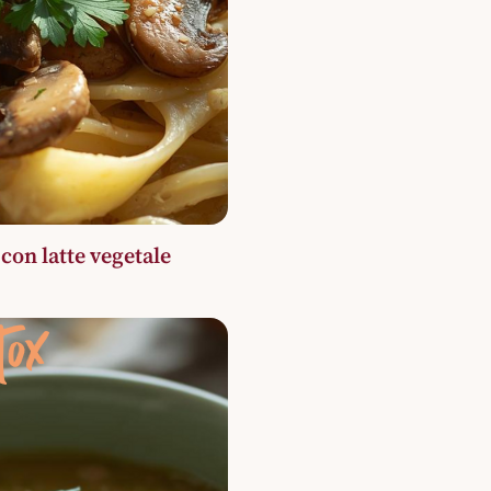
con latte vegetale
tox