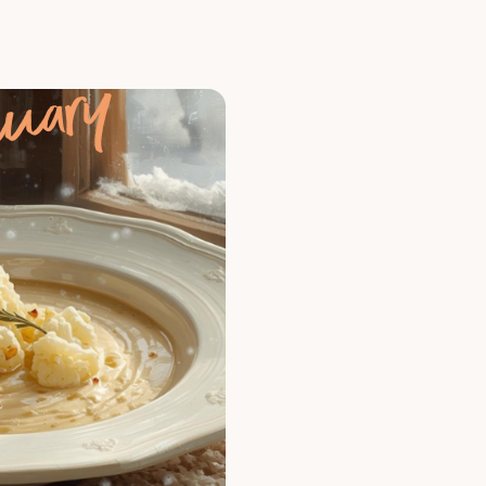
nuary