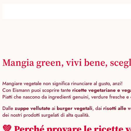
Mangia green, vivi bene, sceg
Mangiare vegetale non significa rinunciare al gusto, anzi!
Con Eismann puoi scoprire tante
ricette vegetariane e ve
Piatti che nascono da ingredienti genuini, verdure fresche e 
Dalle
zuppe vellutate
ai
burger vegetali
, dai
risotti alle
dei nostri prodotti surgelati di alta qualità.
💚
Perché provare le ricette