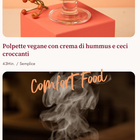
Polpette vegane con crema di hummus e ceci
croccanti
43Min. / Semplice
Comfort Food