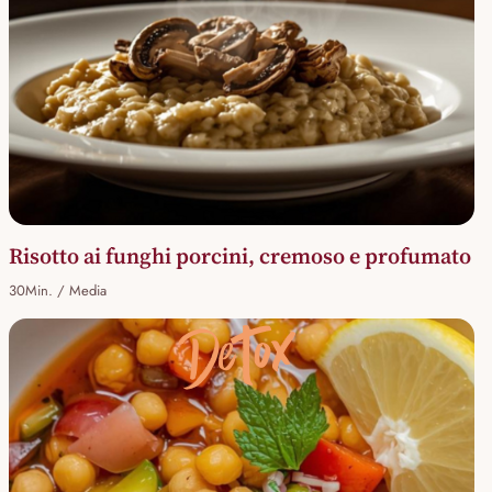
Risotto ai funghi porcini, cremoso e profumato
30Min. / Media
Detox