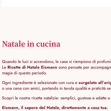
Natale in cucina
Quando le luci si accendono, le case si riempiono di profumi e 
Le
Ricette di Natale Eismann
sono pensate per accompagnarti
magia di questo periodo.
Ogni ingrediente è selezionato con cura e
surgelato all’ori
o una cena con amici, portando in tavola qualità e praticità s
Scopri le nostre ricette natalizie: semplici, gustose e adatte a
Eismann, il sapore del Natale, direttamente a casa tua.