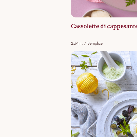
Cassolette di cappesante
25Min. / Semplice