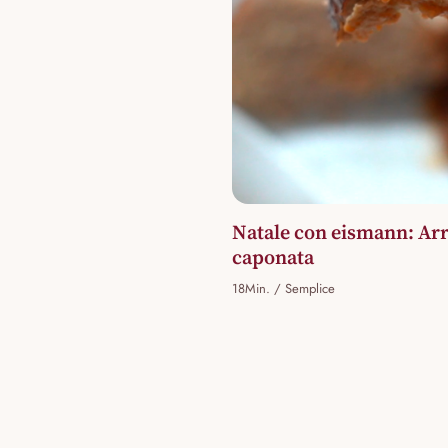
Natale con eismann: Arro
caponata
18Min. / Semplice