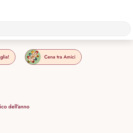
glia!
Cena tra Amici
ico dell'anno