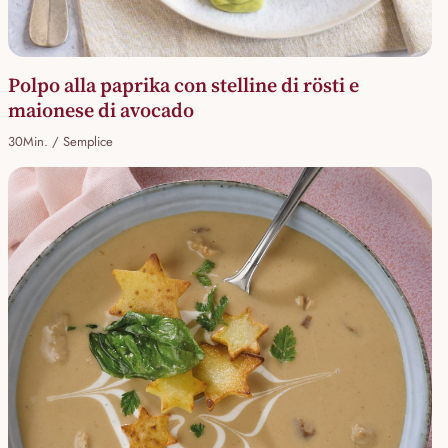
Polpo alla paprika con stelline di rösti e
maionese di avocado
30Min. / Semplice