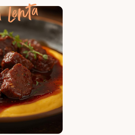
 Lenta