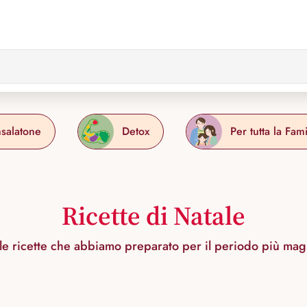
nsalatone
Detox
Per tutta la Fami
Ricette di Natale
 le ricette che abbiamo preparato per il periodo più mag