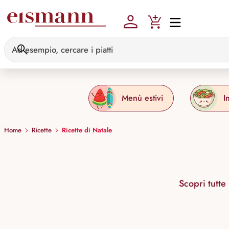
Skip to main content
Menù estivi
I
Home
Ricette
Ricette di Natale
Scopri tutte