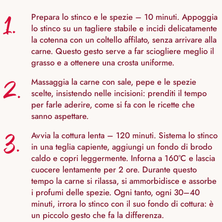
1.
Prepara lo stinco e le spezie – 10 minuti. Appoggia
lo stinco su un tagliere stabile e incidi delicatamente
la cotenna con un coltello affilato, senza arrivare alla
carne. Questo gesto serve a far sciogliere meglio il
grasso e a ottenere una crosta uniforme.
2.
Massaggia la carne con sale, pepe e le spezie
scelte, insistendo nelle incisioni: prenditi il tempo
per farle aderire, come si fa con le ricette che
sanno aspettare.
3.
Avvia la cottura lenta – 120 minuti. Sistema lo stinco
in una teglia capiente, aggiungi un fondo di brodo
caldo e copri leggermente. Inforna a 160°C e lascia
cuocere lentamente per 2 ore. Durante questo
tempo la carne si rilassa, si ammorbidisce e assorbe
i profumi delle spezie. Ogni tanto, ogni 30–40
minuti, irrora lo stinco con il suo fondo di cottura: è
un piccolo gesto che fa la differenza.