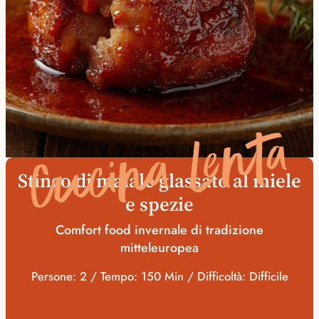
Cucina Lenta
Stinco di maiale glassato al miele
e spezie
Comfort food invernale di tradizione
mitteleuropea
Persone: 2 / Tempo: 150 Min / Difficoltà: Difficile