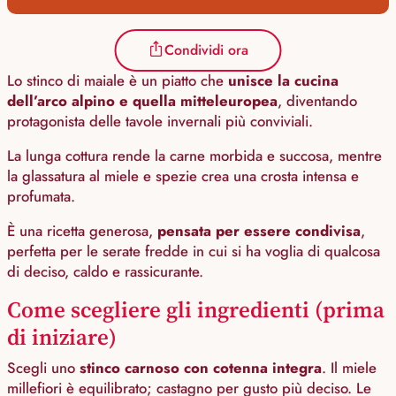
Condividi ora
Lo stinco di maiale è un piatto che
unisce la cucina
dell’arco alpino e quella mitteleuropea
, diventando
protagonista delle tavole invernali più conviviali.
La lunga cottura rende la carne morbida e succosa, mentre
la glassatura al miele e spezie crea una crosta intensa e
profumata.
È una ricetta generosa,
pensata per essere condivisa
,
perfetta per le serate fredde in cui si ha voglia di qualcosa
di deciso, caldo e rassicurante.
Come scegliere gli ingredienti (prima
di iniziare)
Scegli uno
stinco carnoso con cotenna integra
. Il miele
millefiori è equilibrato; castagno per gusto più deciso. Le