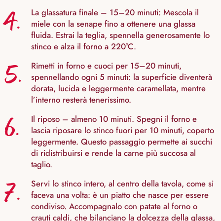
4.
La glassatura finale – 15–20 minuti: Mescola il
miele con la senape fino a ottenere una glassa
fluida. Estrai la teglia, spennella generosamente lo
stinco e alza il forno a 220°C.
5.
Rimetti in forno e cuoci per 15–20 minuti,
spennellando ogni 5 minuti: la superficie diventerà
dorata, lucida e leggermente caramellata, mentre
l’interno resterà tenerissimo.
6.
Il riposo – almeno 10 minuti. Spegni il forno e
lascia riposare lo stinco fuori per 10 minuti, coperto
leggermente. Questo passaggio permette ai succhi
di ridistribuirsi e rende la carne più succosa al
taglio.
7.
Servi lo stinco intero, al centro della tavola, come si
faceva una volta: è un piatto che nasce per essere
condiviso. Accompagnalo con patate al forno o
crauti caldi, che bilanciano la dolcezza della glassa,