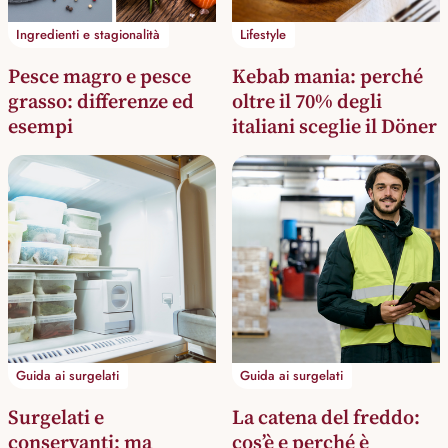
Ingredienti e stagionalità
Lifestyle
Pesce magro e pesce
Kebab mania: perché
grasso: differenze ed
oltre il 70% degli
esempi
italiani sceglie il Döner
Guida ai surgelati
Guida ai surgelati
Surgelati e
La catena del freddo:
conservanti: ma
cos’è e perché è