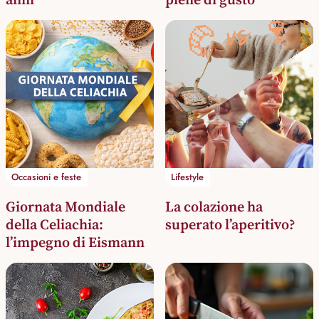
🥐 vs 🍷
Occasioni e feste
Lifestyle
Giornata Mondiale
La colazione ha
della Celiachia:
superato l’aperitivo?
l’impegno di Eismann