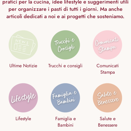
pratici per la cucina, idee lifestyle e suggerimenti utili
per organizzare i pasti di tutti i giorni. Ma anche
articoli dedicati a noi e ai progetti che sosteniamo.
Ultime Notizie
Trucchi e consigli
Comunicati
Stampa
Lifestyle
Famiglia e
Salute e
Bambini
Benessere