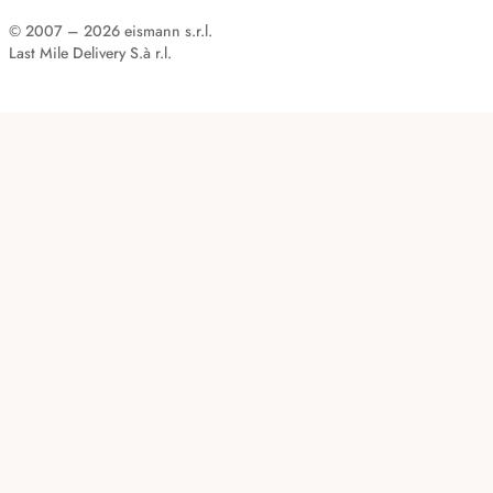
© 2007 – 2026 eismann s.r.l.
Last Mile Delivery S.à r.l.