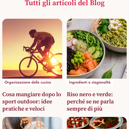
Tutti gli articoli del Blog
🌾
Organizzazione della cucina
Ingredienti e stagionalità
Cosa mangiare dopo lo
Riso nero e verde:
sport outdoor: idee
perché se ne parla
pratiche e veloci
sempre di più
🧑‍🍼
🐟