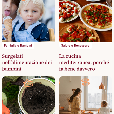
Famiglia e Bambini
Salute e Benessere
Surgelati
La cucina
nell’alimentazione dei
mediterranea: perché
bambini
fa bene davvero
🧺
❄️