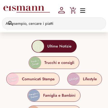
Skip to main content
Ultime Notizie
Trucchi e consigli
Comunicati Stampa
Lifestyle
Famiglia e Bambini