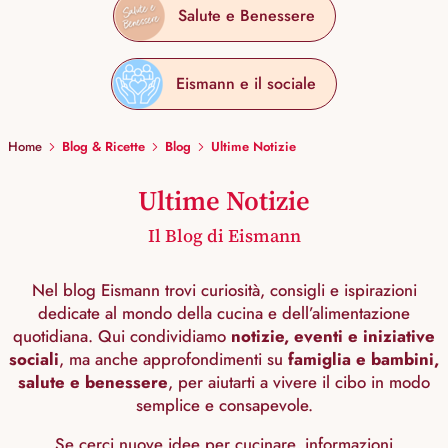
Salute e Benessere
Eismann e il sociale
Home
Blog & Ricette
Blog
Ultime Notizie
Ultime Notizie
Il Blog di Eismann
Nel blog Eismann trovi curiosità, consigli e ispirazioni
dedicate al mondo della cucina e dell’alimentazione
quotidiana. Qui condividiamo
notizie, eventi e iniziative
sociali
, ma anche approfondimenti su
famiglia e bambini,
salute e benessere
, per aiutarti a vivere il cibo in modo
semplice e consapevole.
Se cerci nuove idee per cucinare, informazioni