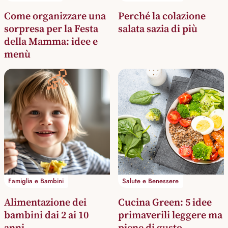
Come organizzare una
Perché la colazione
sorpresa per la Festa
salata sazia di più
della Mamma: idee e
menù
👶
Famiglia e Bambini
Salute e Benessere
Alimentazione dei
Cucina Green: 5 idee
bambini dai 2 ai 10
primaverili leggere ma
anni
piene di gusto