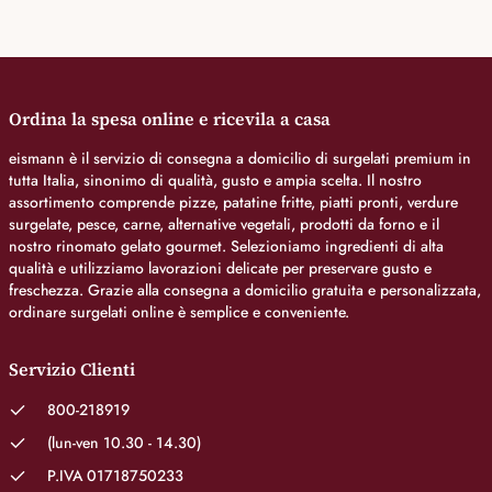
Ordina la spesa online e ricevila a casa
eismann è il servizio di consegna a domicilio di surgelati premium in
tutta Italia, sinonimo di qualità, gusto e ampia scelta. Il nostro
assortimento comprende pizze, patatine fritte, piatti pronti, verdure
surgelate, pesce, carne, alternative vegetali, prodotti da forno e il
nostro rinomato gelato gourmet. Selezioniamo ingredienti di alta
qualità e utilizziamo lavorazioni delicate per preservare gusto e
freschezza. Grazie alla consegna a domicilio gratuita e personalizzata,
ordinare surgelati online è semplice e conveniente.
Servizio Clienti
800-218919
(lun-ven 10.30 - 14.30)
P.IVA 01718750233