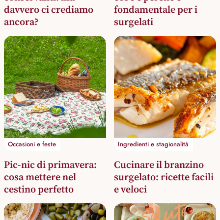
davvero ci crediamo
fondamentale per i
ancora?
surgelati
Occasioni e feste
Ingredienti e stagionalità
Pic-nic di primavera:
Cucinare il branzino
cosa mettere nel
surgelato: ricette facili
cestino perfetto
e veloci
Salute