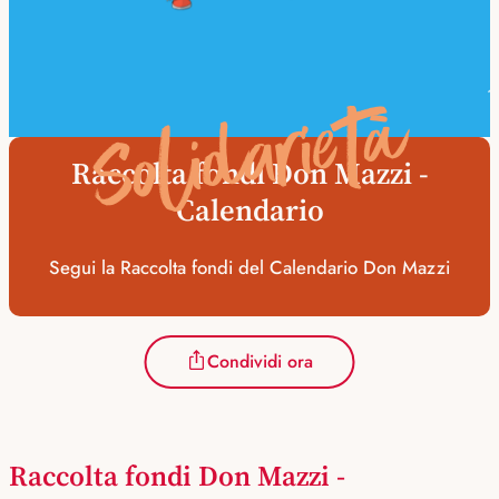
Solidarietà
Raccolta fondi Don Mazzi -
Calendario
Segui la Raccolta fondi del Calendario Don Mazzi
Condividi ora
Raccolta fondi Don Mazzi -