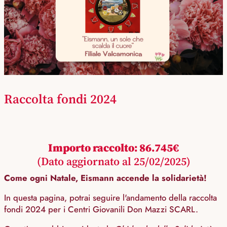
Raccolta fondi 2024
Importo raccolto: 86.745€
(Dato aggiornato al 25/02/2025)
Come ogni Natale, Eismann accende la solidarietà!
In questa pagina, potrai seguire l'andamento della raccolta
fondi 2024 per i Centri Giovanili Don Mazzi SCARL.