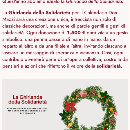
Quest'anno abbiamo ideato la
Ghirlanda della Solidarietà
.
La
Ghirlanda della Solidarietà
per il Calendario Don
Mazzi sarà una creazione unica, intrecciata non solo di
classiche decorazioni, ma anche di parole gentili e gesti di
solidarietà. Ogni donazione di
1.500 €
darà vita a un gesto
simbolico: una penna passerà di mano in mano, da un
reparto all’altro e da una filiale all’altra, invitando ciascuno a
lasciare un messaggio di speranza e vicinanza. Così, ogni
contributo diventerà parte di un’opera collettiva, costruita da
pensieri e azioni che riflettono il valore della
solidarietà.