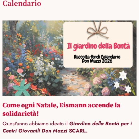
Calendario
Come ogni Natale, Eismann accende la
solidarietà!
Quest'anno abbiamo ideato il
Giardino della Bontà per i
Centri Giovanili Don Mazzi
SCARL.