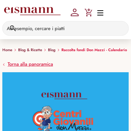
Skip to main content
Home
Blog & Ricette
Blog
Raccolta fondi Don Mazzi - Calendario
Torna alla panoramica