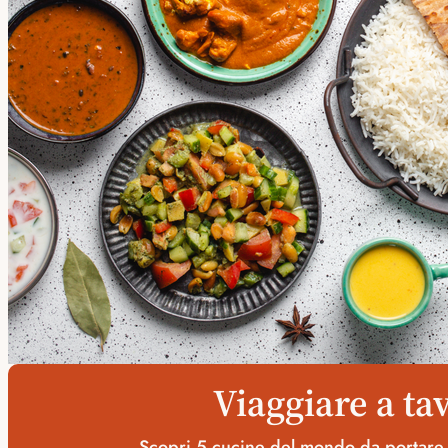
Viaggiare a ta
Scopri 5 cucine del mondo da portare a 