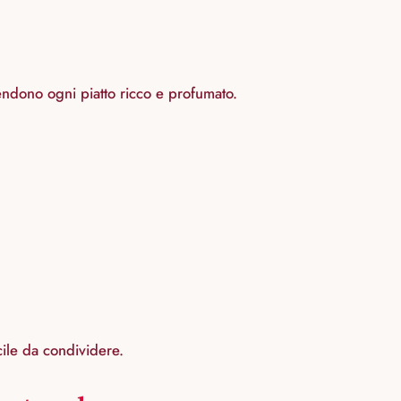
rendono ogni piatto ricco e profumato.
cile da condividere.