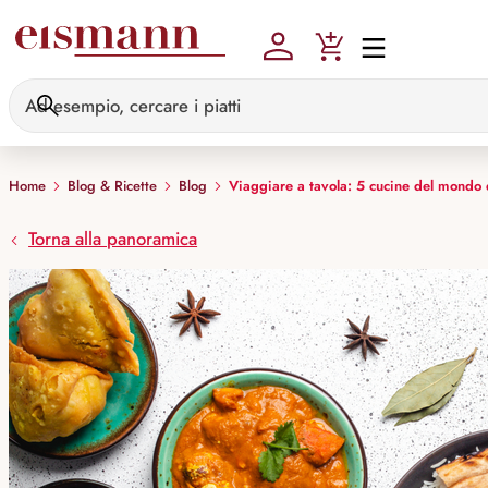
Skip to main content
Home
Blog & Ricette
Blog
Viaggiare a tavola: 5 cucine del mondo
Torna alla panoramica