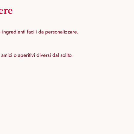
dere
 ingredienti facili da personalizzare.
mici o aperitivi diversi dal solito.