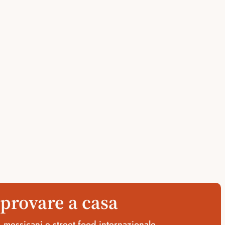
 provare a casa
, messicani e street food internazionale