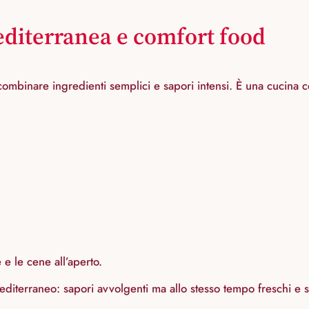
editerranea e comfort food
mbinare ingredienti semplici e sapori intensi. È una cucina con
e le cene all’aperto.
diterraneo: sapori avvolgenti ma allo stesso tempo freschi e s