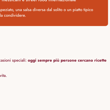
ziato, una salsa diversa dal solito o un piatto tipico
da condividere.
casioni speciali:
oggi sempre più persone cercano ricette
ita.