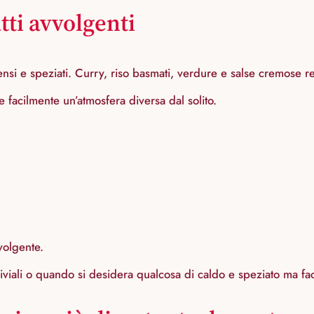
tti avvolgenti
tensi e speziati. Curry, riso basmati, verdure e salse cremose 
facilmente un’atmosfera diversa dal solito.
volgente.
viviali o quando si desidera qualcosa di caldo e speziato ma fa