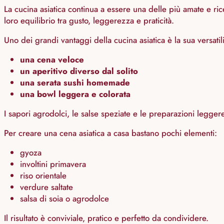
La cucina asiatica continua a essere una delle più amate e ric
loro equilibrio tra gusto, leggerezza e praticità.
Uno dei grandi vantaggi della cucina asiatica è la sua versatil
una cena veloce
un aperitivo diverso dal solito
una serata sushi homemade
una bowl leggera e colorata
I sapori agrodolci, le salse speziate e le preparazioni legger
Per creare una cena asiatica a casa bastano pochi elementi:
gyoza
involtini primavera
riso orientale
verdure saltate
salsa di soia o agrodolce
Il risultato è conviviale, pratico e perfetto da condividere.