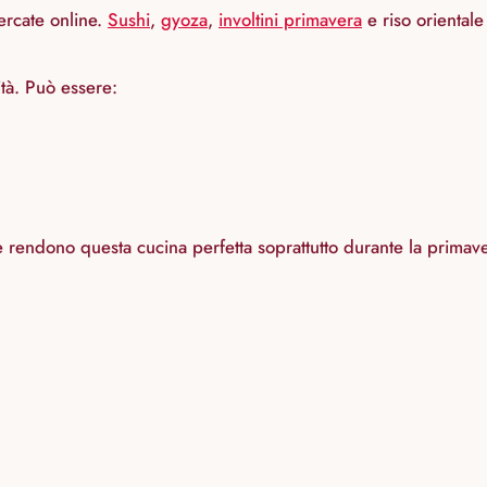
ercate online.
Sushi
,
gyoza
,
involtini primavera
e riso orientale
ità. Può essere:
e rendono questa cucina perfetta soprattutto durante la primaver