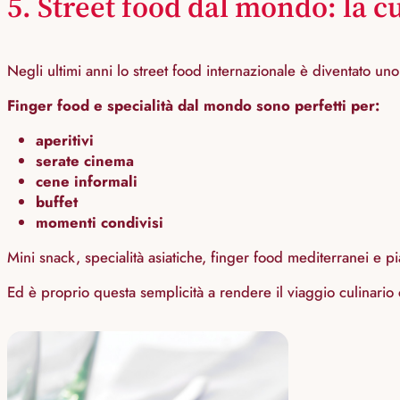
5. Street food dal mondo: la c
Negli ultimi anni lo street food internazionale è diventato uno 
Finger food e specialità dal mondo sono perfetti per:
aperitivi
serate cinema
cene informali
buffet
momenti condivisi
Mini snack, specialità asiatiche, finger food mediterranei e p
Ed è proprio questa semplicità a rendere il viaggio culinario 