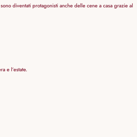
 sono diventati protagonisti anche delle cene a casa grazie al
a e l’estate.