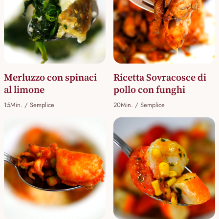
Merluzzo con spinaci
Ricetta Sovracosce di
al limone
pollo con funghi
15Min. / Semplice
20Min. / Semplice