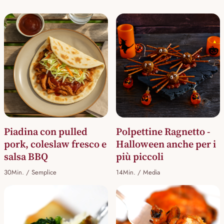
Piadina con pulled
Polpettine Ragnetto -
pork, coleslaw fresco e
Halloween anche per i
salsa BBQ
più piccoli
30Min. / Semplice
14Min. / Media