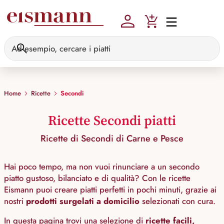
Skip to main content
Home
Ricette
Secondi
Ricette Secondi piatti
Ricette di Secondi di Carne e Pesce
Hai poco tempo, ma non vuoi rinunciare a un secondo
piatto gustoso, bilanciato e di qualità? Con le ricette
Eismann puoi creare piatti perfetti in pochi minuti, grazie ai
nostri
prodotti surgelati a domicilio
selezionati con cura.
In questa pagina trovi una selezione di
ricette facili,