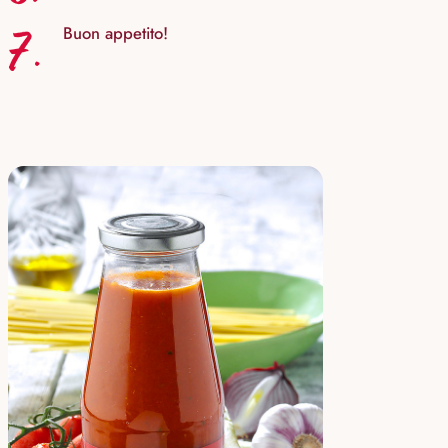
7.
Buon appetito!