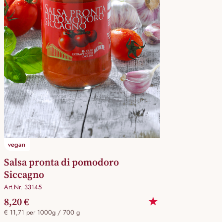
vegan
Salsa pronta di pomodoro
Siccagno
Art.Nr. 33145
8,20 €
€ 11,71 per 1000g / 700 g