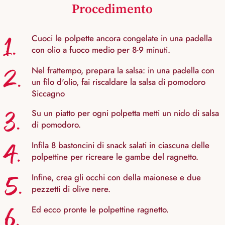
Procedimento
1.
Cuoci le polpette ancora congelate in una padella
con olio a fuoco medio per 8-9 minuti.
2.
Nel frattempo, prepara la salsa: in una padella con
un filo d'olio, fai riscaldare la salsa di pomodoro
Siccagno
3.
Su un piatto per ogni polpetta metti un nido di salsa
di pomodoro.
4.
Infila 8 bastoncini di snack salati in ciascuna delle
polpettine per ricreare le gambe del ragnetto.
5.
Infine, crea gli occhi con della maionese e due
pezzetti di olive nere.
6.
Ed ecco pronte le polpettine ragnetto.