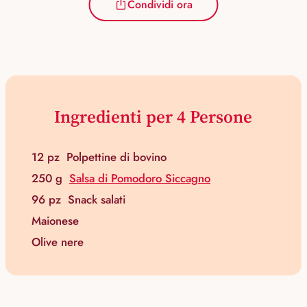
Condividi ora
Ingredienti per 4 Persone
12 pz
Polpettine di bovino
250 g
Salsa di Pomodoro Siccagno
96 pz
Snack salati
Maionese
Olive nere