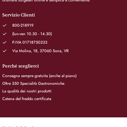
ordinare surgelati online è semplice e conveniente.
Servizio Clienti
800-218919
(lun-ven 10.30 - 14.30)
P.IVA 01718750233
Via Molina, 18, 37060 Sona, VR
Perché sceglierci
Consegna sempre gratuita (anche al piano)
Oltre 350 Specialità Gastronomiche
La qualità dei nostri prodotti
Catena del freddo certificata