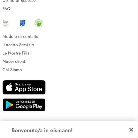
Diritto di Recesso
FAQ
Modulo di contatto
Il nostro Servizio
Le Nostre Filiali
Nuovi clienti
Chi Siamo
Impostazione dei cookie
Benvenuto/a in eismann!
Informative sulla privacy