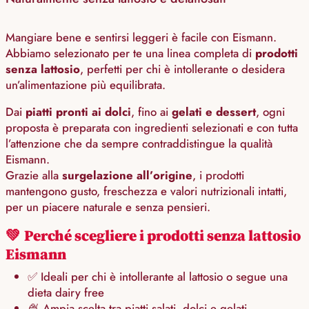
Mangiare bene e sentirsi leggeri è facile con Eismann.
Abbiamo selezionato per te una linea completa di
prodotti
senza lattosio
, perfetti per chi è intollerante o desidera
un’alimentazione più equilibrata.
Dai
piatti pronti ai dolci
, fino ai
gelati e dessert
, ogni
proposta è preparata con ingredienti selezionati e con tutta
l’attenzione che da sempre contraddistingue la qualità
Eismann.
Grazie alla
surgelazione all’origine
, i prodotti
mantengono gusto, freschezza e valori nutrizionali intatti,
per un piacere naturale e senza pensieri.
💚
Perché scegliere i prodotti senza lattosio
Eismann
✅ Ideali per chi è intollerante al lattosio o segue una
dieta dairy free
🍨 Ampia scelta tra piatti salati, dolci e gelati