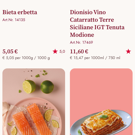
Bieta erbetta
Dionisio Vino
Catarratto Terre
Art.Nr. 14135
Siciliane IGT Tenuta
Modione
Art.Nr. 17469
5,05 €
11,60 €
5,0
€ 5,05 per 1000g / 1000 g
€ 15,47 per 1000ml / 750 ml