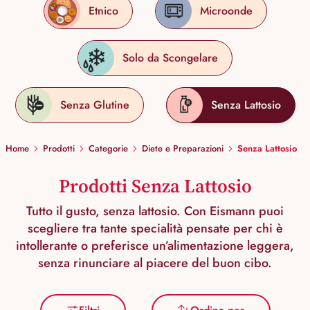
Etnico
Microonde
Solo da Scongelare
Senza Glutine
Senza Lattosio
Home
Prodotti
Categorie
Diete e Preparazioni
Senza Lattosio
Prodotti Senza Lattosio
Tutto il gusto, senza lattosio. Con Eismann puoi
scegliere tra tante specialità pensate per chi è
intollerante o preferisce un’alimentazione leggera,
senza rinunciare al piacere del buon cibo.