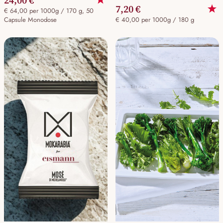
7,20 €
€ 64,00 per 1000g / 170 g, 50
Capsule Monodose
€ 40,00 per 1000g / 180 g