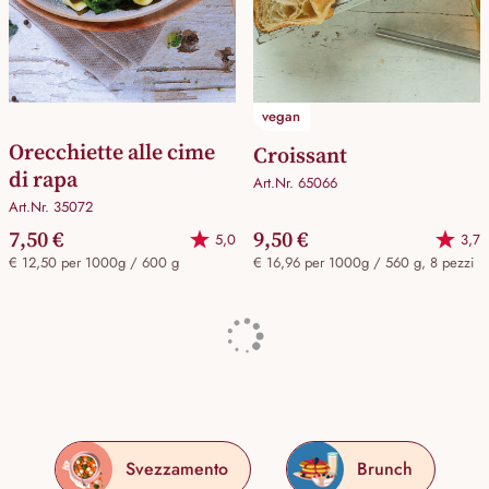
vegan
Orecchiette alle cime
Croissant
di rapa
Art.Nr. 65066
Art.Nr. 35072
7,50 €
9,50 €
5,0
3,7
€ 12,50 per 1000g / 600 g
€ 16,96 per 1000g / 560 g, 8 pezzi
Svezzamento
Brunch