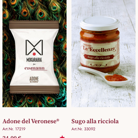
Adone del Veronese®
Sugo alla ricciola
Art.Nr. 17219
Art.Nr. 33092
24,00 €