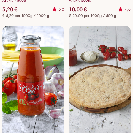
Art.Nr. 45006
Art.Nr. 50087
5,20 €
10,00 €
5,0
4,0
€ 5,20 per 1000g / 1000 g
€ 20,00 per 1000g / 500 g