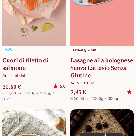
ASC
senza glutine
Cuori di filetto di
Lasagne alla bolognese
salmone
Senza Lattosio Senza
Glutine
Art.Nr. 60060
Art.Nr. 35032
30,60 €
5,0
7,95 €
€ 51,00 per 1000g / 600 g, 4
pezzi
€ 26,50 per 1000g / 300 g