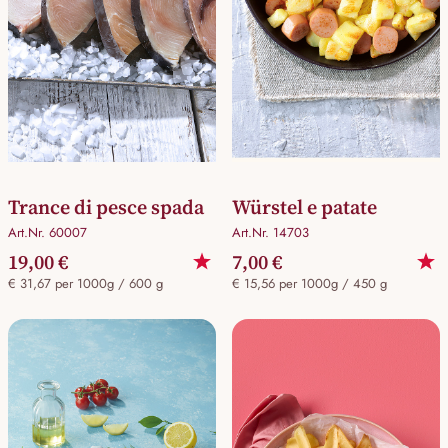
Trance di pesce spada
Würstel e patate
Art.Nr. 60007
Art.Nr. 14703
19,00 €
7,00 €
€ 31,67 per 1000g / 600 g
€ 15,56 per 1000g / 450 g