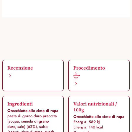
Recensione
Procedimento
Ingredienti
Valori nutrizionali /
100g
Orecchiette alle cime di rapa
pasta di grano duro precotta
Orecchiette alle cime di rapa
(acqua, semola di
grano
Energia: 589 kJ
duro, sale) (62%), salsa
Energia: 140 kcal
(acqua, cime di rapa, zucch...