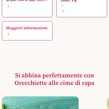
Grassi: 4 g
...
Maggiori informazioni
Si abbina perfettamente con
Orecchiette alle cime di rapa