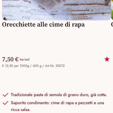
Orecchiette alle cime di rapa
7,50 €
Iva incl.
€ 12,50 per 1000g / 600 g /
Art.Nr. 35072
Tradizionale pasta di semola di grano duro, già cotta.
Saporito condimento: cime di rapa a pezzetti e una
ricca salsa.