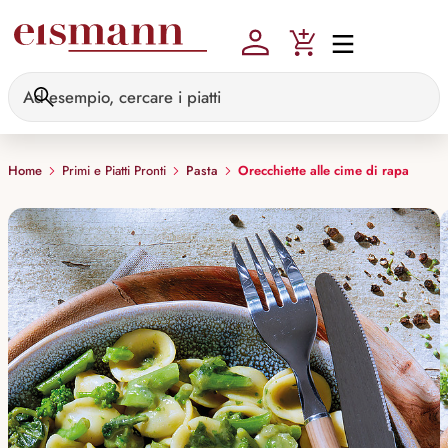
Skip to main content
Home
Primi e Piatti Pronti
Pasta
Orecchiette alle cime di rapa