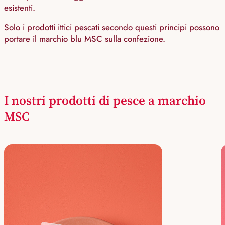
esistenti.
Solo i prodotti ittici pescati secondo questi principi possono
portare il marchio blu MSC sulla confezione.
I nostri prodotti di pesce a marchio
MSC