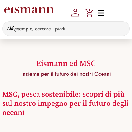
Skip to main content
Eismann ed MSC
Insieme per il futuro dei nostri Oceani
MSC, pesca sostenibile: scopri di più
sul nostro impegno per il futuro degli
oceani