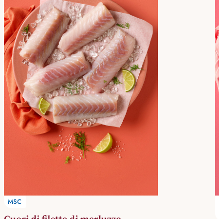
MSC
Cuori di filetto di merluzzo