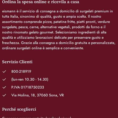
Ordina la spesa online e ricevila a casa
eismann è il servizio di consegna a domicilio di surgelati premium in
tutta Italia, sinonimo di qualità, gusto e ampia scelta. Il nostro
assortimento comprende pizze, patatine fritte, piatti pronti, verdure
surgelate, pesce, carne, alternative vegetali, prodotti da forno e il
nostro rinomato gelato gourmet. Selezioniamo ingredienti di alta
qualità e utilizziamo lavorazioni delicate per preservare gusto e
freschezza. Grazie alla consegna a domicilio gratuita e personalizzata,
ordinare surgelati online è semplice e conveniente.
Servizio Clienti
800-218919
(lun-ven 10.30 - 14.30)
P.IVA 01718750233
Via Molina, 18, 37060 Sona, VR
Perché sceglierci