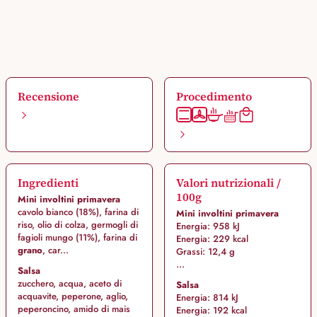
Recensione
Procedimento
Ingredienti
Valori nutrizionali /
100g
Mini involtini primavera
cavolo bianco (18%), farina di
Mini involtini primavera
riso, olio di colza, germogli di
Energia: 958 kJ
fagioli mungo (11%), farina di
Energia: 229 kcal
grano
, car...
Grassi: 12,4 g
...
Salsa
zucchero, acqua, aceto di
Salsa
acquavite, peperone, aglio,
Energia: 814 kJ
peperoncino, amido di mais
Energia: 192 kcal