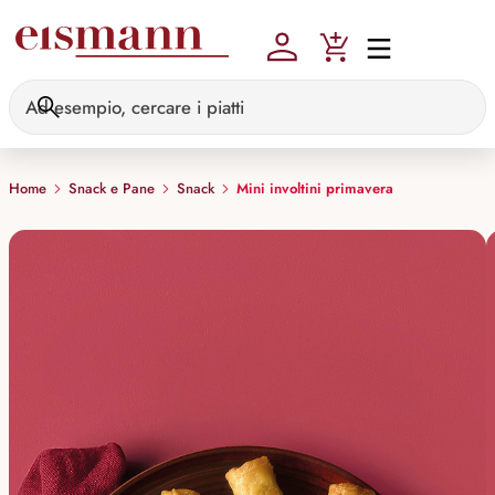
Skip to main content
Home
Snack e Pane
Snack
Mini involtini primavera