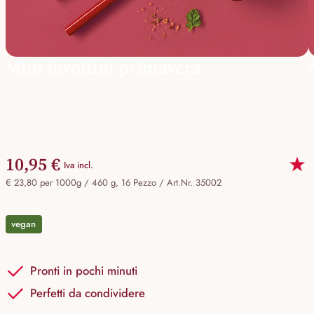
Mini involtini primavera
10,95 €
Iva incl.
€ 23,80 per 1000g / 460 g, 16 Pezzo /
Art.Nr. 35002
vegan
Pronti in pochi minuti
Perfetti da condividere