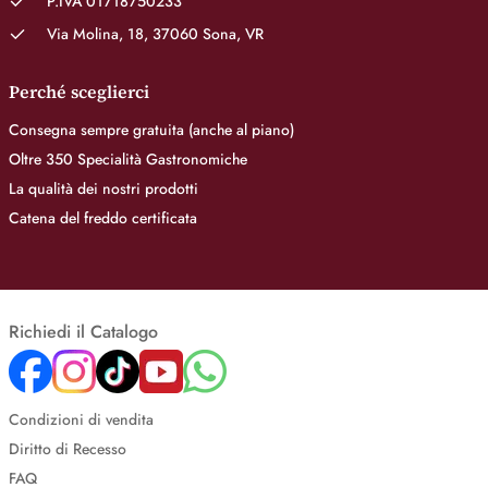
P.IVA 01718750233
Via Molina, 18, 37060 Sona, VR
Perché sceglierci
Consegna sempre gratuita (anche al piano)
Oltre 350 Specialità Gastronomiche
La qualità dei nostri prodotti
Catena del freddo certificata
Richiedi il Catalogo
Condizioni di vendita
Diritto di Recesso
FAQ