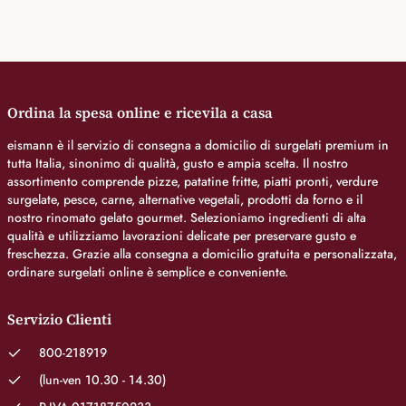
Ordina la spesa online e ricevila a casa
eismann è il servizio di consegna a domicilio di surgelati premium in
tutta Italia, sinonimo di qualità, gusto e ampia scelta. Il nostro
assortimento comprende pizze, patatine fritte, piatti pronti, verdure
surgelate, pesce, carne, alternative vegetali, prodotti da forno e il
nostro rinomato gelato gourmet. Selezioniamo ingredienti di alta
qualità e utilizziamo lavorazioni delicate per preservare gusto e
freschezza. Grazie alla consegna a domicilio gratuita e personalizzata,
ordinare surgelati online è semplice e conveniente.
Servizio Clienti
800-218919
(lun-ven 10.30 - 14.30)