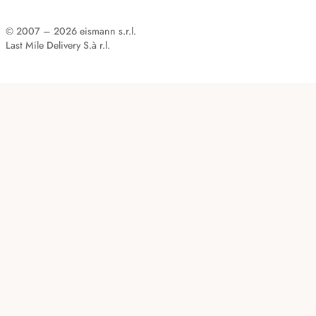
© 2007 – 2026 eismann s.r.l.
Last Mile Delivery S.à r.l.