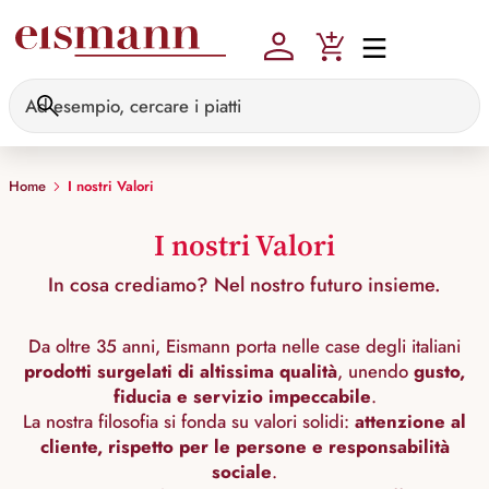
Skip to main content
Home
I nostri Valori
I nostri Valori
In cosa crediamo? Nel nostro futuro insieme.
Da oltre 35 anni, Eismann porta nelle case degli italiani
prodotti surgelati di altissima qualità
, unendo
gusto,
fiducia e servizio impeccabile
.
La nostra filosofia si fonda su valori solidi:
attenzione al
cliente, rispetto per le persone e responsabilità
sociale
.