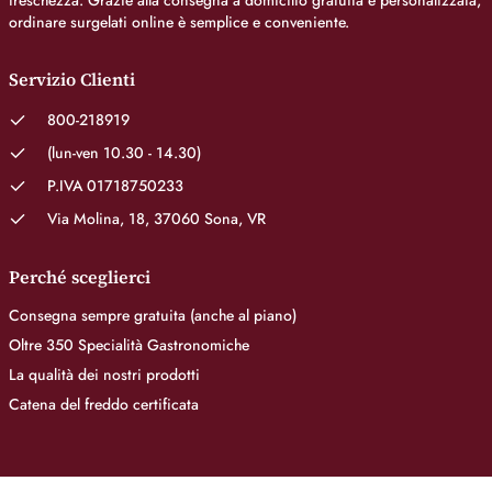
freschezza. Grazie alla consegna a domicilio gratuita e personalizzata,
ordinare surgelati online è semplice e conveniente.
Servizio Clienti
800-218919
(lun-ven 10.30 - 14.30)
P.IVA 01718750233
Via Molina, 18, 37060 Sona, VR
Perché sceglierci
Consegna sempre gratuita (anche al piano)
Oltre 350 Specialità Gastronomiche
La qualità dei nostri prodotti
Catena del freddo certificata