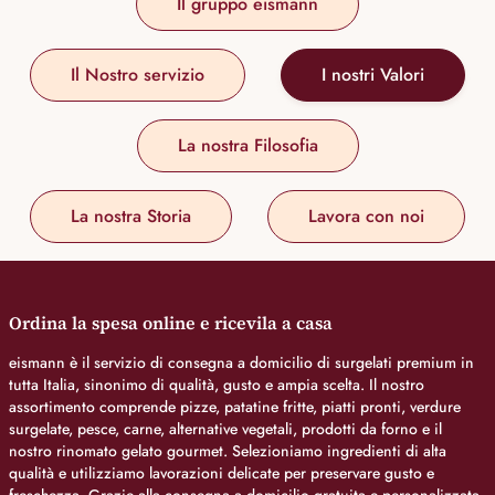
Il gruppo eismann
Il Nostro servizio
I nostri Valori
La nostra Filosofia
La nostra Storia
Lavora con noi
Ordina la spesa online e ricevila a casa
eismann è il servizio di consegna a domicilio di surgelati premium in
tutta Italia, sinonimo di qualità, gusto e ampia scelta. Il nostro
assortimento comprende pizze, patatine fritte, piatti pronti, verdure
surgelate, pesce, carne, alternative vegetali, prodotti da forno e il
nostro rinomato gelato gourmet. Selezioniamo ingredienti di alta
qualità e utilizziamo lavorazioni delicate per preservare gusto e