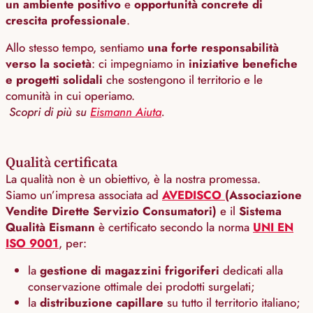
un ambiente positivo
e
opportunità concrete di
crescita professionale
.
Allo stesso tempo, sentiamo
una forte responsabilità
verso la società
: ci impegniamo in
iniziative benefiche
e progetti solidali
che sostengono il territorio e le
comunità in cui operiamo.
Scopri di più su
Eismann Aiuta
.
Qualità certificata
La qualità non è un obiettivo, è la nostra promessa.
Siamo un’impresa associata ad
AVEDISCO
(Associazione
Vendite Dirette Servizio Consumatori)
e il
Sistema
Qualità Eismann
è certificato secondo la norma
UNI EN
ISO 9001
, per:
la
gestione di magazzini frigoriferi
dedicati alla
conservazione ottimale dei prodotti surgelati;
la
distribuzione capillare
su tutto il territorio italiano;