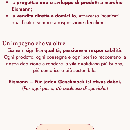
la
progettazione e sviluppo di prodotti a marchio
Eismann
;
la
vendita diretta a domicilio
, attraverso incaricati
qualificati e sempre a disposizione dei clienti.
Un impegno che va oltre
Eismann significa
qualità, passione e responsabilità
.
Ogni prodotto, ogni consegna e ogni sorriso raccontano la
nostra dedizione a rendere la vita quotidiana più buona,
più semplice e più sostenibile.
Eismann – Für jeden Geschmack ist etwas dabei.
(
Per ogni gusto, c’è qualcosa di speciale.
)