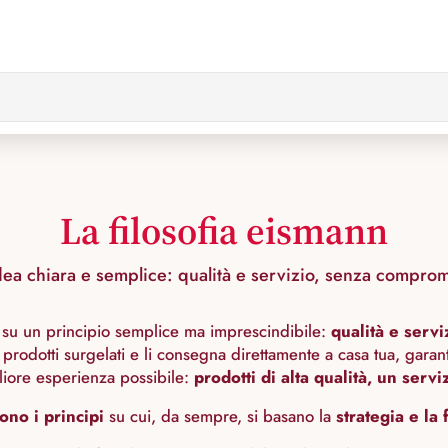
La filosofia eismann
dea chiara e semplice: qualità e servizio, senza comprom
da su un principio semplice ma imprescindibile:
qualità e serv
 prodotti surgelati e li consegna direttamente a casa tua, gara
liore esperienza possibile:
prodotti di alta qualità, un serv
ono i principi
su cui, da sempre, si basano la
strategia e la