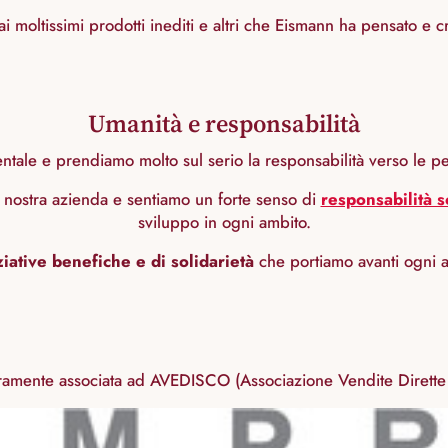
rai moltissimi prodotti inediti e altri che Eismann ha pensato e 
Umanità e responsabilità
ntale e prendiamo molto sul serio la responsabilità verso le p
lla nostra azienda e sentiamo un forte senso di
responsabilità s
sviluppo in ogni ambito.
ziative benefiche e di solidarietà
che portiamo avanti ogni 
ramente associata ad AVEDISCO (Associazione Vendite Dirette