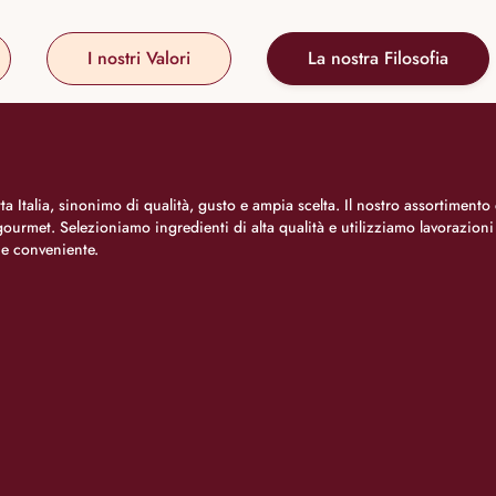
I nostri Valori
La nostra Filosofia
a Italia, sinonimo di qualità, gusto e ampia scelta. Il nostro assortimento 
o gourmet. Selezioniamo ingredienti di alta qualità e utilizziamo lavorazion
 e conveniente.