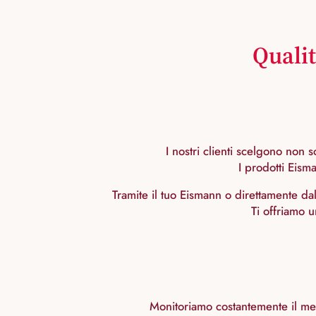
Qualit
I nostri clienti scelgono non s
I prodotti Eism
Tramite il tuo Eismann o direttamente dal
Ti offriamo 
Monitoriamo costantemente il mer