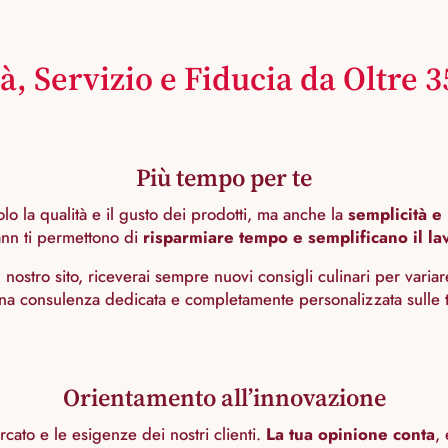
à, Servizio e Fiducia da Oltre 
Più tempo per te
olo la qualità e il gusto dei prodotti, ma anche la
semplicità e 
ann ti permettono di
risparmiare tempo e semplificano il la
 nostro sito, riceverai sempre nuovi consigli culinari per varia
una consulenza dedicata e completamente personalizzata sulle 
Orientamento all’innovazione
cato e le esigenze dei nostri clienti.
La tua opinione conta
,