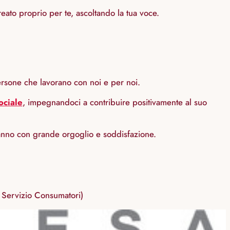
creato proprio per te, ascoltando la tua voce.
ersone che lavorano con noi e per noi.
ociale
, impegnandoci a contribuire positivamente al suo
anno con grande orgoglio e soddisfazione.
 Servizio Consumatori)