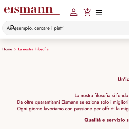
Skip to main content
Home
La nostra Filosofia
Un'i
La nostra filosofia si fon
Da oltre quarant’anni Eismann seleziona solo i migliori
Ogni giorno lavoriamo con passione per offrirti la mig
Qualità e servizio s