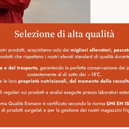
Selezione di alta qualità
ostri prodotti, acquistiamo solo dai
migliori allevatori, pesca
otti che rispettano i nostri elevati standard di qualità durante
e e del trasporto,
garantendo la perfetta conservazione dei pr
costantemente al di sotto dei –18°C.
e le loro
proprietà nutrizionali, dal momento della raccolta 
li regolari sui prodotti e analisi eseguite presso laboratori est
stema Qualità Eismann è certificato secondo la norma
UNI EN I
 di prodotti surgelati e per la gestione dei nostri magazzini frig