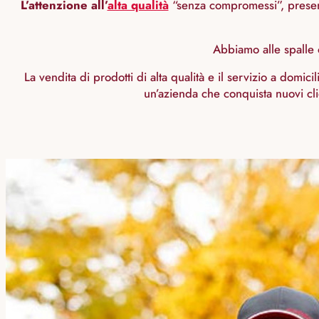
L’attenzione all’
alta qualità
“senza compromessi”, presente
Abbiamo alle spalle o
La vendita di prodotti di alta qualità e il servizio a domici
un’azienda che conquista nuovi clie