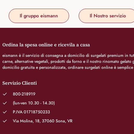
Il gruppo eismann
Il Nostro servizio
Ordina la spesa online e ricevila a casa
eismann è il servizio di consegna a domicilio di surgelati premium in tutt
carne, alternative vegetali, prodotti da forno e il nostro rinomato gelat
domicilio gratuita e personalizzata, ordinare surgelati online è semplice
Servizio Clienti
800-218919
(lun-ven 10.30 - 14.30)
P.IVA 01718750233
Via Molina, 18, 37060 Sona, VR