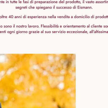
 in tutte le fasi di preparazione del prodotto, il vasto assort
segreti che spiegano il successo di Eismann.
ltre 40 anni di esperienza nella vendita a domicilio di prodotti
lio sono il nostro lavoro. Flessibilità e orientamento al cliente
nti ogni giorno grazie al suo servizio eccezionale, all’altissima 