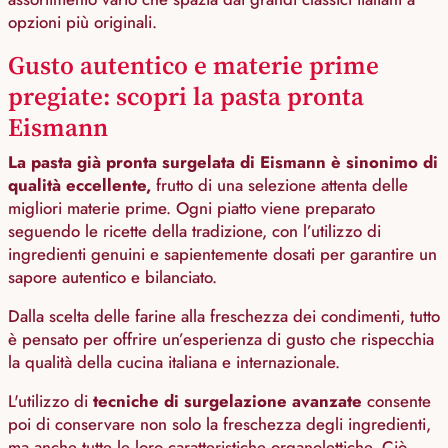
opzioni più originali.
Gusto autentico e materie prime
pregiate: scopri la pasta pronta
Eismann
La pasta già pronta surgelata di Eismann è sinonimo di
qualità eccellente,
frutto di una selezione attenta delle
migliori materie prime. Ogni piatto viene preparato
seguendo le ricette della tradizione, con l’utilizzo di
ingredienti genuini e sapientemente dosati per garantire un
sapore autentico e bilanciato.
Dalla scelta delle farine alla freschezza dei condimenti, tutto
è pensato per offrire un’esperienza di gusto che rispecchia
la qualità della cucina italiana e internazionale.
L'utilizzo di
tecniche di surgelazione avanzate
consente
poi di conservare non solo la freschezza degli ingredienti,
ma anche tutte le loro caratteristiche organolettiche. Ciò