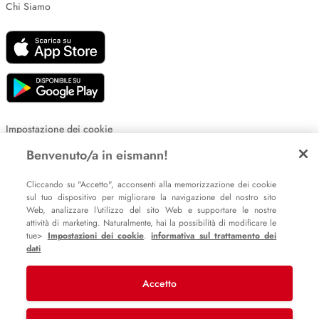
Chi Siamo
Impostazione dei cookie
Informative sulla privacy
Benvenuto/a in eismann!
Policy Whistleblowing
Cliccando su "Accetto", acconsenti alla memorizzazione dei cookie
sul tuo dispositivo per migliorare la navigazione del nostro sito
Web, analizzare l'utilizzo del sito Web e supportare le nostre
© 2007 – 2026 eismann s.r.l.
attività di marketing. Naturalmente, hai la possibilità di modificare le
tue>
Impostazioni dei cookie
.
informativa sul trattamento dei
Last Mile Delivery S.à r.l.
dati
Accetto