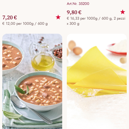
Art.Nr. 35200
9,80 €
7,20 €
€ 16,33 per 1000g / 600 g, 2 pezzi
€ 12,00 per 1000g / 600 g
x 300 g