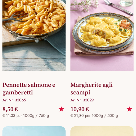
Pennette salmone e
Margherite agli
gamberetti
scampi
Art.Nr. 35065
Art.Nr. 35029
8,50 €
10,90 €
€ 11,33 per 1000g / 750 g
€ 21,80 per 1000g / 500 g