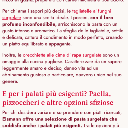
Per chi ama i sapori più decisi, le
tagliatelle ai funghi
surgelate
sono una scelta ideale. I porcini,
con il loro
profumo inconfondibile,
arricchiscono la pasta con un
gusto intenso e aromatico. La sfoglia delle tagliatelle, sottile
e delicata, cattura il condimento in modo perfetto, creando
un piatto equilibrato e appagante.
Inoltre, le
orecchiette alle cime di rapa surgelate
sono un
omaggio alla cucina pugliese. Caratterizzate da un sapore
leggermente amaro e deciso, danno vita ad un
abbinamento gustoso e particolare, davvero unico nel suo
genere.
E per i palati più esigenti? Paella,
pizzoccheri e altre opzioni sfiziose
Per chi desidera variare e sorprendere con piatti ricercati,
Eismann offre una selezione di pasta surgelata che
soddisfa anche i palati più esigenti.
Tra le opzioni più