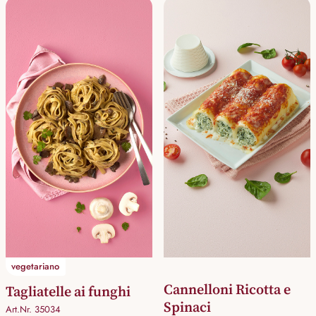
vegetariano
Cannelloni Ricotta e
Tagliatelle ai funghi
Spinaci
Art.Nr. 35034