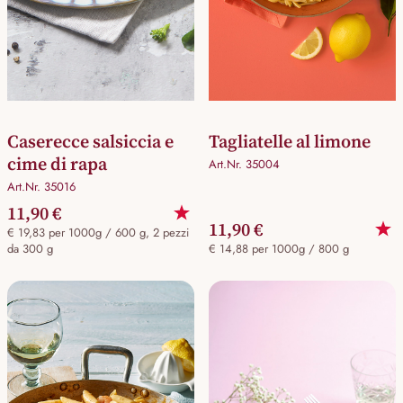
Caserecce salsiccia e
Tagliatelle al limone
cime di rapa
Art.Nr. 35004
Art.Nr. 35016
11,90 €
11,90 €
€ 19,83 per 1000g / 600 g, 2 pezzi
da 300 g
€ 14,88 per 1000g / 800 g