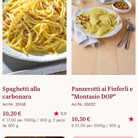
Spaghetti alla
Panzerotti ai Finferli e
carbonara
"Montasio DOP"
Art.Nr. 35168
Art.Nr. 35022
10,20 €
5,0
10,50 €
€ 17,00 per 1000g / 600 g, 2 pezzi
da 300 g
€ 21,00 per 1000g / 500 g