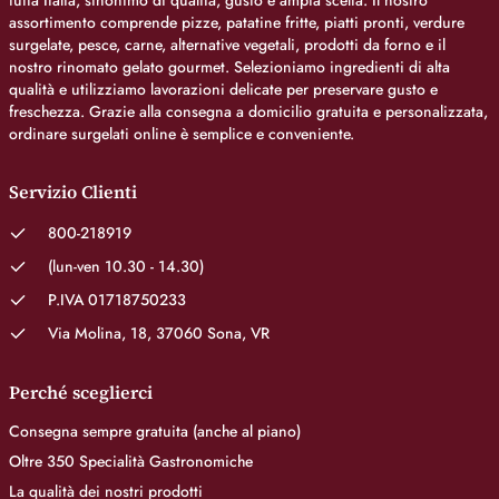
tutta Italia, sinonimo di qualità, gusto e ampia scelta. Il nostro
assortimento comprende pizze, patatine fritte, piatti pronti, verdure
surgelate, pesce, carne, alternative vegetali, prodotti da forno e il
nostro rinomato gelato gourmet. Selezioniamo ingredienti di alta
qualità e utilizziamo lavorazioni delicate per preservare gusto e
freschezza. Grazie alla consegna a domicilio gratuita e personalizzata,
ordinare surgelati online è semplice e conveniente.
Servizio Clienti
800-218919
(lun-ven 10.30 - 14.30)
P.IVA 01718750233
Via Molina, 18, 37060 Sona, VR
Perché sceglierci
Consegna sempre gratuita (anche al piano)
Oltre 350 Specialità Gastronomiche
La qualità dei nostri prodotti