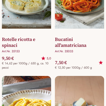
Rotelle ricotta e
Bucatini
spinaci
all'amatriciana
Art.Nr. 35153
Art.Nr. 35033
9,50 €
5,0
7,50 €
€ 14,62 per 1000g / 650 g, ca. 10
pezzi
€ 12,50 per 1000g / 600 g