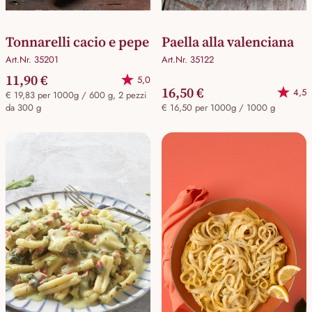
Tonnarelli cacio e pepe
Paella alla valenciana
Art.Nr. 35201
Art.Nr. 35122
11,90 €
5,0
16,50 €
4,5
€ 19,83 per 1000g / 600 g, 2 pezzi
da 300 g
€ 16,50 per 1000g / 1000 g