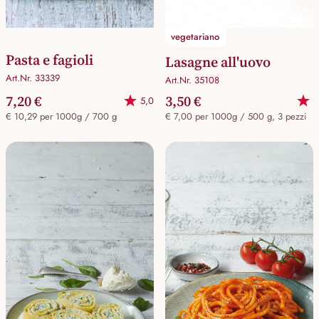
vegetariano
Pasta e fagioli
Lasagne all'uovo
Art.Nr. 33339
Art.Nr. 35108
7,20 €
3,50 €
5,0
€ 10,29 per 1000g / 700 g
€ 7,00 per 1000g / 500 g, 3 pezzi