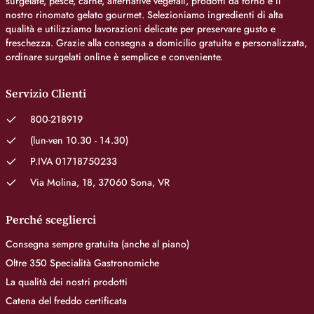
surgelate, pesce, carne, alternative vegetali, prodotti da forno e il
nostro rinomato gelato gourmet. Selezioniamo ingredienti di alta
qualità e utilizziamo lavorazioni delicate per preservare gusto e
freschezza. Grazie alla consegna a domicilio gratuita e personalizzata,
ordinare surgelati online è semplice e conveniente.
Servizio Clienti
800-218919
(lun-ven 10.30 - 14.30)
P.IVA 01718750233
Via Molina, 18, 37060 Sona, VR
Perché sceglierci
Consegna sempre gratuita (anche al piano)
Oltre 350 Specialità Gastronomiche
La qualità dei nostri prodotti
Catena del freddo certificata