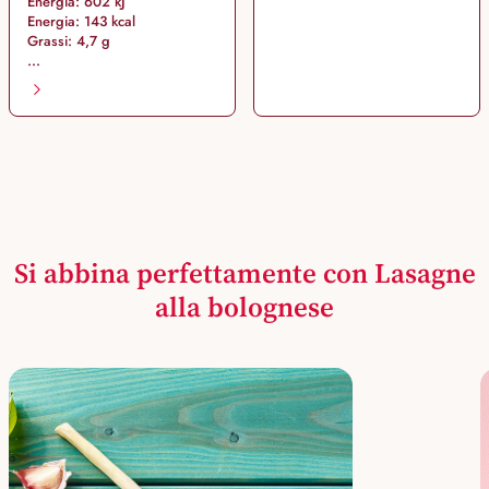
Energia: 602 kJ
Energia: 143 kcal
Grassi: 4,7 g
...
Si abbina perfettamente con Lasagne
alla bolognese