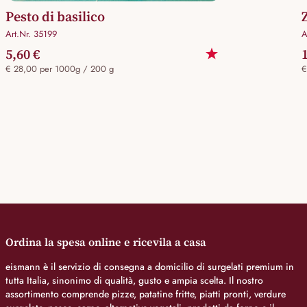
Pesto di basilico
Art.Nr. 35199
A
5,60 €
€ 28,00 per 1000g / 200 g
€
Ordina la spesa online e ricevila a casa
eismann è il servizio di consegna a domicilio di surgelati premium in
tutta Italia, sinonimo di qualità, gusto e ampia scelta. Il nostro
assortimento comprende pizze, patatine fritte, piatti pronti, verdure