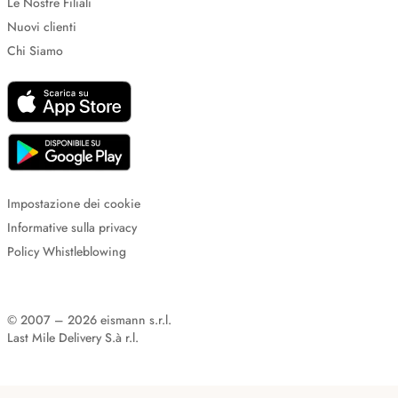
Le Nostre Filiali
Nuovi clienti
Chi Siamo
Impostazione dei cookie
Informative sulla privacy
Policy Whistleblowing
© 2007 – 2026 eismann s.r.l.
Last Mile Delivery S.à r.l.