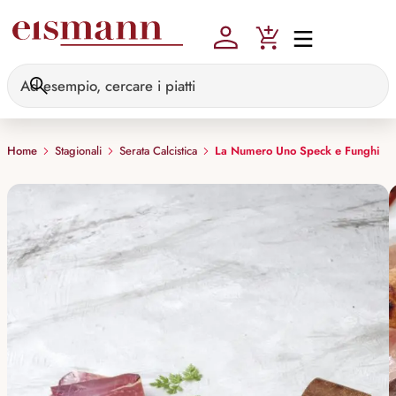
Skip to main content
Home
Stagionali
Serata Calcistica
La Numero Uno Speck e Funghi