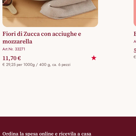
Fiori di Zucca con acciughe e
mozzarella
A
Art.Nr. 33271
11,70 €
€
€ 29,25 per 1000g / 400 g, ca. 6 pezzi
Ordina la spesa online e ricevila a casa