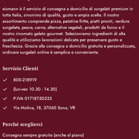
eismann è il servizio di consegna a domicilio di surgelati premium in
tutta Italia, sinonimo di qualità, gusto e ampia scelta. Il nostro
assortimento comprende pizze, patatine fritte, piatti pronti, verdure
surgelate, pesce, carne, alternative vegetali, prodotti da forno e il
nostro rinomato gelato gourmet. Selezioniamo ingredienti di alta
qualità e utilizziamo lavorazioni delicate per preservare gusto e
freschezza. Grazie alla consegna a domicilio gratuita e personalizzata,
ordinare surgelati online è semplice e conveniente.
Servizio Clienti
800-218919
(lun-ven 10.30 - 14.30)
P.IVA 01718750233
Via Molina, 18, 37060 Sona, VR
Perché sceglierci
Consegna sempre gratuita (anche al piano)