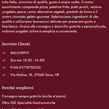
tutta Italia, sinonimo di qualità, gusto e ampia scelta. Il nostro
assortimento comprende pizze, patatine fritte, piatti pronti, verdure
surgelate, pesce, carne, alternative vegetali, prodotti da forno e il
nostro rinomato gelato gourmet. Selezioniamo ingredienti di alta
qualità e utilizziamo lavorazioni delicate per preservare gusto e
freschezza. Grazie alla consegna a domicilio gratuita e personalizzata,
ordinare surgelati online è semplice e conveniente.
Servizio Clienti
800-218919
(lun-ven 10.30 - 14.30)
P.IVA 01718750233
Via Molina, 18, 37060 Sona, VR
Perché sceglierci
Consegna sempre gratuita (anche al piano)
Oltre 350 Specialità Gastronomiche