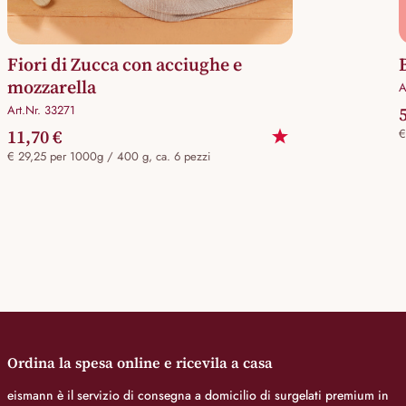
Fiori di Zucca con acciughe e
mozzarella
A
Art.Nr. 33271
11,70 €
€
€ 29,25 per 1000g / 400 g, ca. 6 pezzi
Ordina la spesa online e ricevila a casa
eismann è il servizio di consegna a domicilio di surgelati premium in