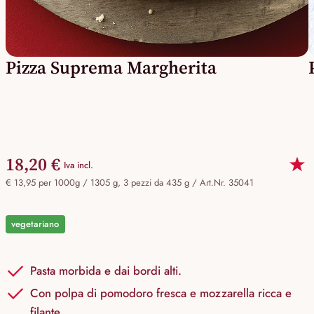
Pizza Suprema Margherita
18,20 €
Iva incl.
€ 13,95 per 1000g / 1305 g, 3 pezzi da 435 g /
Art.Nr. 35041
vegetariano
Pasta morbida e dai bordi alti.
Con polpa di pomodoro fresca e mozzarella ricca e
filante.