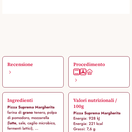
Recensione
Procedimento
Ingredienti
Valori nutrizionali /
100g
Pizza Suprema Margherita
farina di
grano
tenero, polpa
Pizza Suprema Margherita
di pomodoro, mozzarella
Energia: 928 kJ
(
latte
, sale, caglio microbico,
Energia: 221 kcal
fermenti lattici), ...
Grassi: 7,6 g