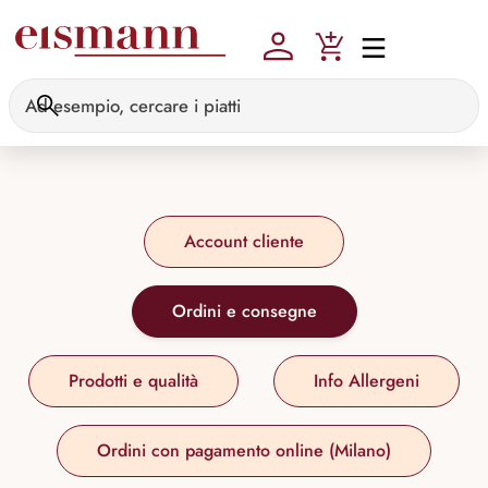
Skip to main content
Account cliente
Ordini e consegne
Prodotti e qualità
Info Allergeni
Ordini con pagamento online (Milano)