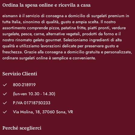
Ordina la spesa online e ricevila a casa
eismann è il servizio di consegna a domicilio di surgelati premium in
tutta Italia, sinonimo di qualità, gusto e ampia scelta. Il nostro
assortimento comprende pizze, patatine fritte, piatti pronti, verdure
surgelate, pesce, carne, alternative vegetali, prodotti da forno e il
nostro rinomato gelato gourmet. Selezioniamo ingredienti di alta
qualità e utilizziamo lavorazioni delicate per preservare gusto e
freschezza. Grazie alla consegna a domicilio gratuita e personalizzata,
ordinare surgelati online è semplice e conveniente.
Servizio Clienti
800-218919
(lun-ven 10.30 - 14.30)
P.IVA 01718750233
Via Molina, 18, 37060 Sona, VR
Perché sceglierci