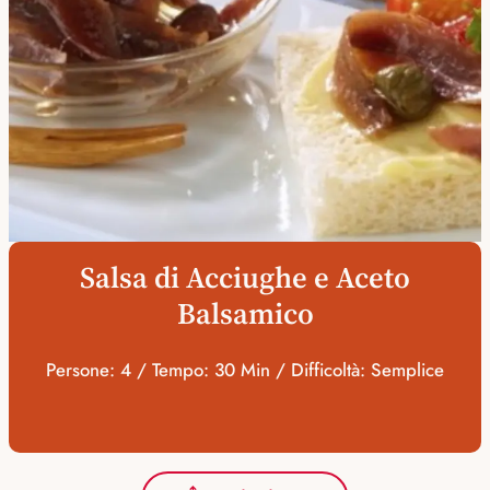
Salsa di Acciughe e Aceto
Balsamico
Persone: 4 / Tempo: 30 Min / Difficoltà: Semplice