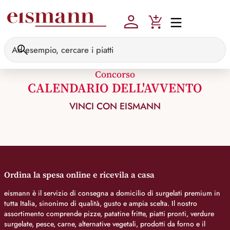
Skip to main content
Concorso
CALENDARIO DELL'AVVENTO
VINCI CON EISMANN
Ordina la spesa online e ricevila a casa
eismann è il servizio di consegna a domicilio di surgelati premium in
tutta Italia, sinonimo di qualità, gusto e ampia scelta. Il nostro
assortimento comprende pizze, patatine fritte, piatti pronti, verdure
surgelate, pesce, carne, alternative vegetali, prodotti da forno e il