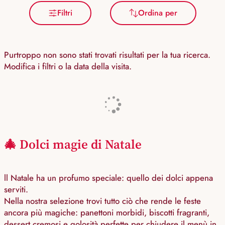
Filtri
Ordina per
Purtroppo non sono stati trovati risultati per la tua ricerca.
Modifica i filtri o la data della visita.
🎄 Dolci magie di Natale
ll Natale ha un profumo speciale: quello dei dolci appena
serviti.
Nella nostra selezione trovi tutto ciò che rende le feste
ancora più magiche: panettoni morbidi, biscotti fragranti,
dessert cremosi e golosità perfette per chiudere il menù in