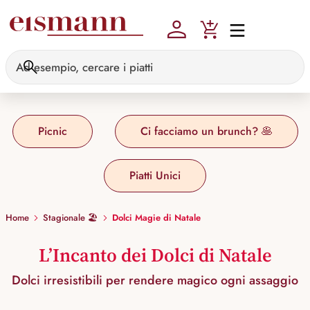
Skip to main content
Picnic
Ci facciamo un brunch? 🥞
Piatti Unici
Home
Stagionale 🏖️
Dolci Magie di Natale
L’Incanto dei Dolci di Natale
Dolci irresistibili per rendere magico ogni assaggio