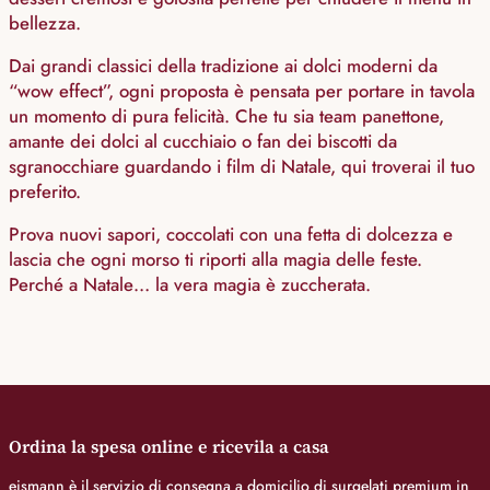
bellezza.
Dai grandi classici della tradizione ai dolci moderni da
“wow effect”, ogni proposta è pensata per portare in tavola
un momento di pura felicità. Che tu sia team panettone,
amante dei dolci al cucchiaio o fan dei biscotti da
sgranocchiare guardando i film di Natale, qui troverai il tuo
preferito.
Prova nuovi sapori, coccolati con una fetta di dolcezza e
lascia che ogni morso ti riporti alla magia delle feste.
Perché a Natale… la vera magia è zuccherata.
Ordina la spesa online e ricevila a casa
eismann è il servizio di consegna a domicilio di surgelati premium in