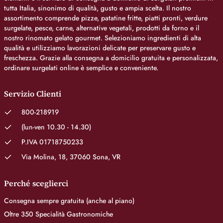
tutta Italia, sinonimo di qualità, gusto e ampia scelta. Il nostro
assortimento comprende pizze, patatine fritte, piatti pronti, verdure
surgelate, pesce, carne, alternative vegetali, prodotti da forno e il
nostro rinomato gelato gourmet. Selezioniamo ingredienti di alta
qualità e utilizziamo lavorazioni delicate per preservare gusto e
freschezza. Grazie alla consegna a domicilio gratuita e personalizzata,
ordinare surgelati online è semplice e conveniente.
Servizio Clienti
800-218919
(lun-ven 10.30 - 14.30)
P.IVA 01718750233
Via Molina, 18, 37060 Sona, VR
Perché sceglierci
Consegna sempre gratuita (anche al piano)
Oltre 350 Specialità Gastronomiche