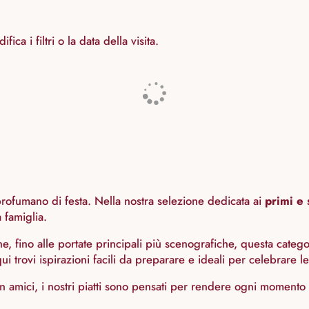
ica i filtri o la data della visita.
 profumano di festa. Nella nostra selezione dedicata ai
primi e 
 famiglia.
one, fino alle portate principali più scenografiche, questa catego
 trovi ispirazioni facili da preparare e ideali per celebrare le 
on amici, i nostri piatti sono pensati per rendere ogni momento 