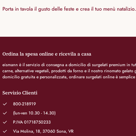
Porta in tavola il gusto delle feste e crea il tuo menù natalizi
Ordina la spesa online e ricevila a casa
eismann è il servizio di consegna a domicilio di surgelati premium in tutt
carne, alternative vegetali, prodotti da forno e il nostro rinomato gelat
domicilio gratuita e personalizzata, ordinare surgelati online è semplice
Servizio Clienti
800-218919
(lun-ven 10.30 - 14.30)
P.IVA 01718750233
Via Molina, 18, 37060 Sona, VR