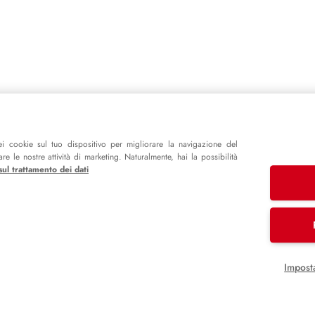
i cookie sul tuo dispositivo per migliorare la navigazione del
e le nostre attività di marketing. Naturalmente, hai la possibilità
sul trattamento dei dati
Impost