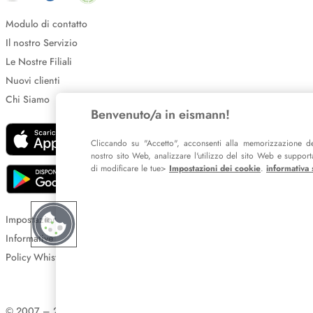
Modulo di contatto
Il nostro Servizio
Le Nostre Filiali
Nuovi clienti
Chi Siamo
Benvenuto/a in eismann!
Cliccando su "Accetto", acconsenti alla memorizzazione de
nostro sito Web, analizzare l'utilizzo del sito Web e supportar
di modificare le tue>
Impostazioni dei cookie
.
informativa 
Impostazione dei cookie
Informative sulla privacy
Policy Whistleblowing
© 2007 – 2026 eismann s.r.l.