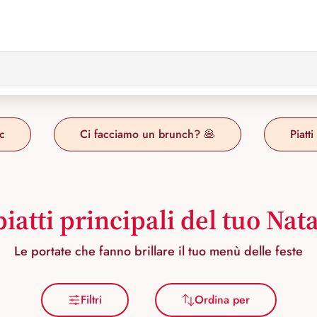
c
Ci facciamo un brunch? 🥞
Piatti
piatti principali del tuo Nat
Le portate che fanno brillare il tuo menù delle feste
Filtri
Ordina per