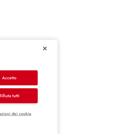
Accetto
Rifiuta tutti
azioni dei cookie