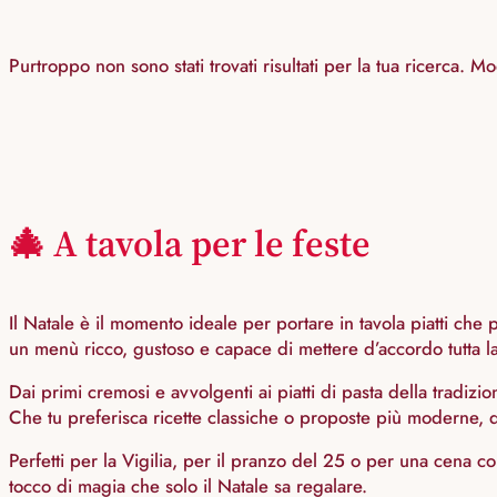
Purtroppo non sono stati trovati risultati per la tua ricerca. Modif
🎄 A tavola per le feste
Il Natale è il momento ideale per portare in tavola piatti che
un menù ricco, gustoso e capace di mettere d’accordo tutta la
Dai primi cremosi e avvolgenti ai piatti di pasta della tradizi
Che tu preferisca ricette classiche o proposte più moderne, qui
Perfetti per la Vigilia, per il pranzo del 25 o per una cena c
tocco di magia che solo il Natale sa regalare.