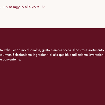
o… un assaggio alla volta. ✨
a Italia, sinonimo di qualità, gusto e ampia scelta. Il nostro assortimento 
o gourmet. Selezioniamo ingredienti di alta qualità e utilizziamo lavorazion
 e conveniente.