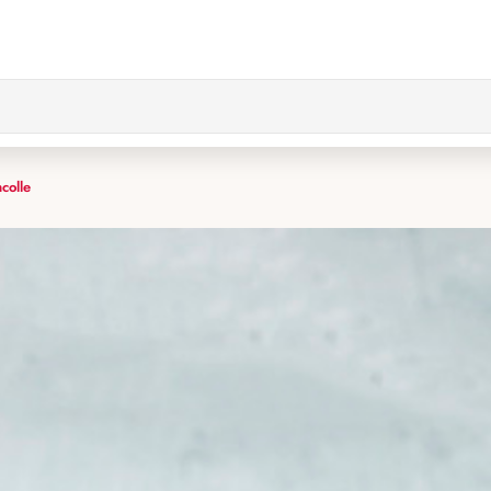
colle