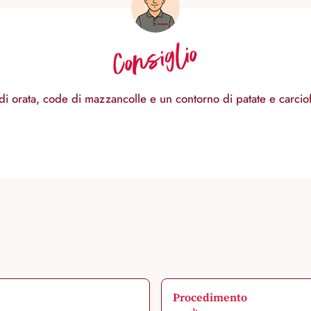
Consiglio
o di orata, code di mazzancolle e un contorno di patate e carciof
Procedimento