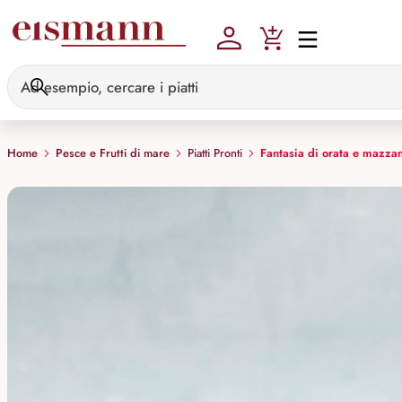
Skip to main content
Home
Pesce e Frutti di mare
Piatti Pronti
Fantasia di orata e mazzan