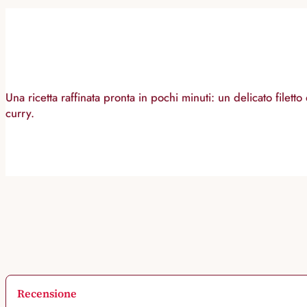
Una ricetta raffinata pronta in pochi minuti: un delicato filett
curry.
Recensione