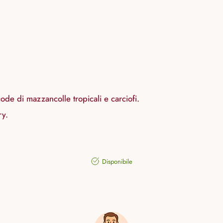
 code di mazzancolle tropicali e carciofi.
ry.
Disponibile