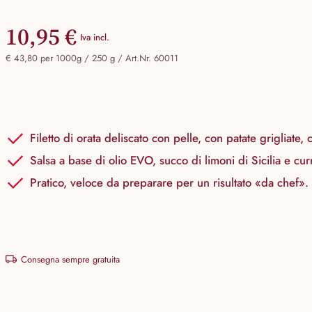
10,95 €
Iva incl.
€ 43,80 per 1000g / 250 g /
Art.Nr. 60011
Filetto di orata deliscato con pelle, con patate grigliate,
Salsa a base di olio EVO, succo di limoni di Sicilia e cur
Pratico, veloce da preparare per un risultato «da chef».
Consegna sempre gratuita