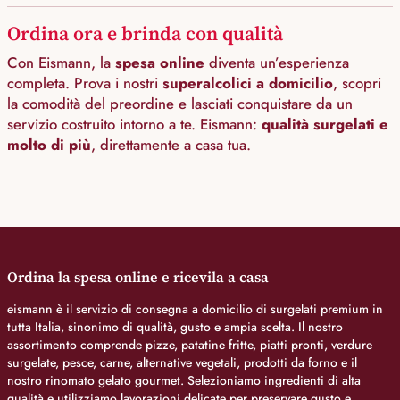
Ordina ora e brinda con qualità
Con Eismann, la
spesa online
diventa un’esperienza
completa. Prova i nostri
superalcolici a domicilio
, scopri
la comodità del preordine e lasciati conquistare da un
servizio costruito intorno a te. Eismann:
qualità surgelati e
molto di più
, direttamente a casa tua.
Ordina la spesa online e ricevila a casa
eismann è il servizio di consegna a domicilio di surgelati premium in
tutta Italia, sinonimo di qualità, gusto e ampia scelta. Il nostro
assortimento comprende pizze, patatine fritte, piatti pronti, verdure
surgelate, pesce, carne, alternative vegetali, prodotti da forno e il
nostro rinomato gelato gourmet. Selezioniamo ingredienti di alta
qualità e utilizziamo lavorazioni delicate per preservare gusto e