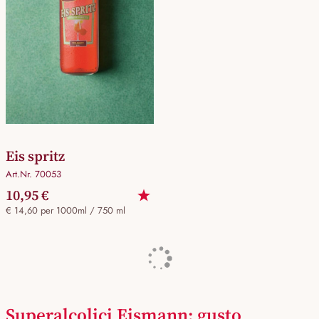
Eis spritz
Art.Nr. 70053
10,95 €
€ 14,60 per 1000ml / 750 ml
Superalcolici Eismann: gusto