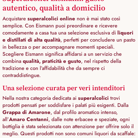
autentico, qualità a domicilio
Acquistare
superalcolici online
non è mai stato così
semplice. Con Eismann puoi preordinare e ricevere
comodamente a casa tua una selezione esclusiva di
liquori
e distillati di alta qualità
, perfetti per concludere un pasto
in bellezza o per accompagnare momenti speciali.
Scegliere Eismann significa affidarsi a un servizio che
combina
qualità, praticità e gusto
, nel rispetto della
tradizione e con l’affidabilità che da sempre ci
contraddistingue.
Una selezione curata per veri intenditori
Nella nostra categoria dedicata ai
superalcolici
trovi
prodotti pensati per soddisfare i palati più esigenti. Dalla
Grappa di Amarone
, dal profilo aromatico intenso,
all’
Amaro Centanni
, dalle note erbacee e speziate, ogni
bottiglia è stata selezionata con attenzione per offrire solo il
meglio. Questi prodotti non sono comuni liquori da scaffale: