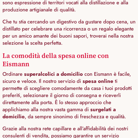
sono espressione di territori vocati alla distillazione e alla
produzione artigianale di qualità.
Che tu stia cercando un digestivo da gustare dopo cena, un
distillato per celebrare una ricorrenza o un regalo elegante
per un amico amante dei buoni sapori, troverai nella nostra
selezione la scelta perfetta.
La comodità della spesa online con
Eismann
Ordinare
superalcolici a domicilio
con Eismann è facile,
sicuro e veloce. Il nostro servizio di
spesa online
ti
permette di scegliere comodamente da casa i tuoi prodotti
preferiti, selezionare il giorno di consegna e riceverli
direttamente alla porta. È lo stesso approccio che
applichiamo alla nostra vasta gamma di
surgelati a
domicilio
, da sempre sinonimo di freschezza e qualità.
Grazie alla nostra rete capillare e all’affidabilità dei nostri
consulenti di vendita, possiamo garantire un servizio