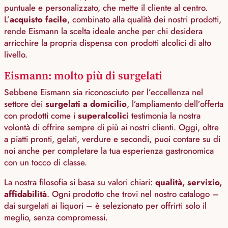
puntuale e personalizzato, che mette il cliente al centro.
L’
acquisto facile
, combinato alla qualità dei nostri prodotti,
rende Eismann la scelta ideale anche per chi desidera
arricchire la propria dispensa con prodotti alcolici di alto
livello.
Eismann: molto più di surgelati
Sebbene Eismann sia riconosciuto per l’eccellenza nel
settore dei
surgelati a domicilio
, l’ampliamento dell’offerta
con prodotti come i
superalcolici
testimonia la nostra
volontà di offrire sempre di più ai nostri clienti. Oggi, oltre
a piatti pronti, gelati, verdure e secondi, puoi contare su di
noi anche per completare la tua esperienza gastronomica
con un tocco di classe.
La nostra filosofia si basa su valori chiari:
qualità, servizio,
affidabilità
. Ogni prodotto che trovi nel nostro catalogo –
dai surgelati ai liquori – è selezionato per offrirti solo il
meglio, senza compromessi.