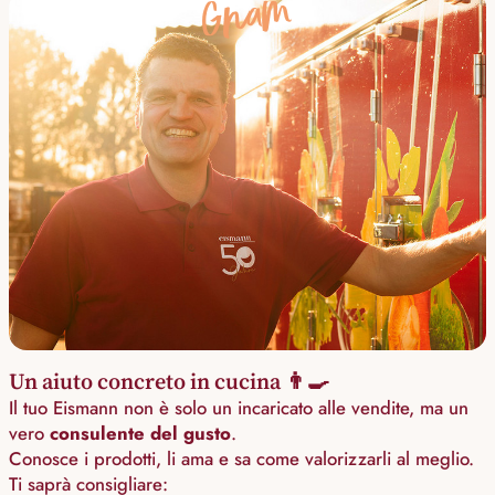
Gnam
Un aiuto concreto in cucina 👨‍🍳
Il tuo Eismann non è solo un incaricato alle vendite, ma un
vero
consulente del gusto
.
Conosce i prodotti, li ama e sa come valorizzarli al meglio.
Ti saprà consigliare: