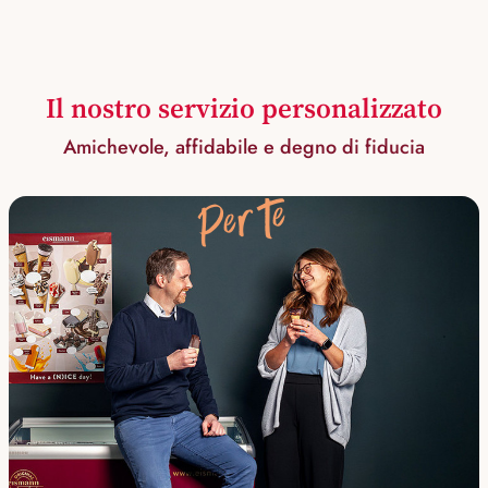
Il nostro servizio personalizzato
Amichevole, affidabile e degno di fiducia
Per te