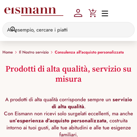
Skip to main content
Home
Il Nostro servizio
Consulenza all'acquisto personalizzata
Prodotti di alta qualità, servizio su
misura
A prodotti di alta qualità corrisponde sempre un
servizio
di alta qualità
.
Con Eismann non ricevi solo surgelati eccellenti, ma anche
un’esperienza d’acquisto personalizzata
, costruita
intorno ai tuoi gusti, alle tue abitudini e alle tue esigenze
familiari.