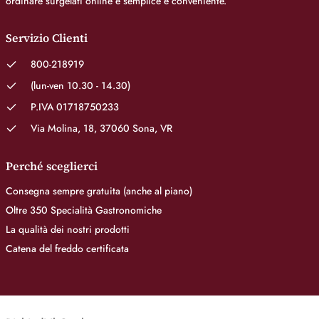
ordinare surgelati online è semplice e conveniente.
Servizio Clienti
800-218919
(lun-ven 10.30 - 14.30)
P.IVA 01718750233
Via Molina, 18, 37060 Sona, VR
Perché sceglierci
Consegna sempre gratuita (anche al piano)
Oltre 350 Specialità Gastronomiche
La qualità dei nostri prodotti
Catena del freddo certificata