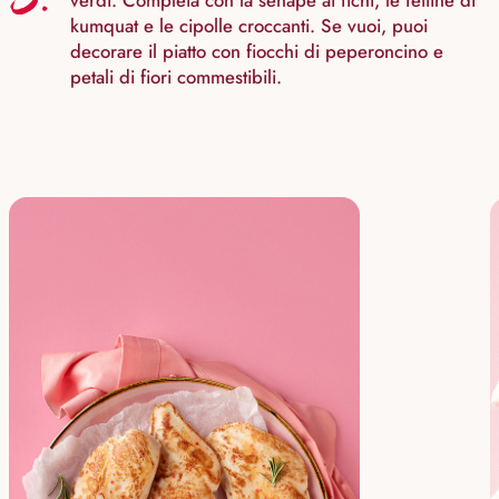
verdi. Completa con la senape ai fichi, le fettine di
kumquat e le cipolle croccanti. Se vuoi, puoi
decorare il piatto con fiocchi di peperoncino e
petali di fiori commestibili.