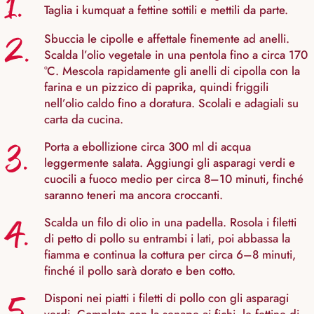
1.
Taglia i kumquat a fettine sottili e mettili da parte.
2.
Sbuccia le cipolle e affettale finemente ad anelli.
Scalda l’olio vegetale in una pentola fino a circa 170
°C. Mescola rapidamente gli anelli di cipolla con la
farina e un pizzico di paprika, quindi friggili
nell’olio caldo fino a doratura. Scolali e adagiali su
carta da cucina.
3.
Porta a ebollizione circa 300 ml di acqua
leggermente salata. Aggiungi gli asparagi verdi e
cuocili a fuoco medio per circa 8–10 minuti, finché
saranno teneri ma ancora croccanti.
4.
Scalda un filo di olio in una padella. Rosola i filetti
di petto di pollo su entrambi i lati, poi abbassa la
fiamma e continua la cottura per circa 6–8 minuti,
finché il pollo sarà dorato e ben cotto.
5.
Disponi nei piatti i filetti di pollo con gli asparagi