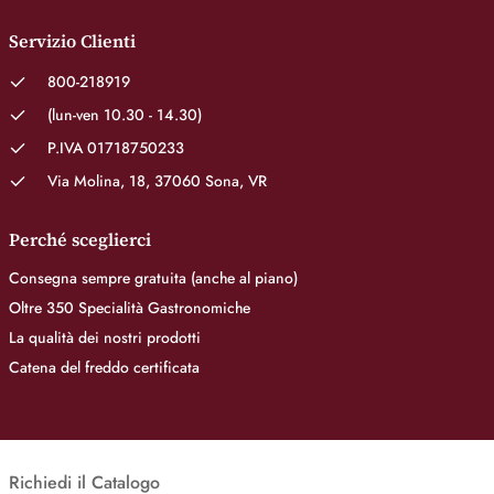
Servizio Clienti
800-218919
(lun-ven 10.30 - 14.30)
P.IVA 01718750233
Via Molina, 18, 37060 Sona, VR
Perché sceglierci
Consegna sempre gratuita (anche al piano)
Oltre 350 Specialità Gastronomiche
La qualità dei nostri prodotti
Catena del freddo certificata
Richiedi il Catalogo