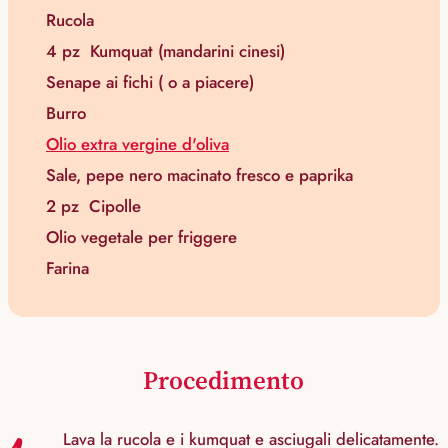
Rucola
4 pz
Kumquat (mandarini cinesi)
Senape ai fichi ( o a piacere)
Burro
Olio extra vergine d'oliva
Sale, pepe nero macinato fresco e paprika
2 pz
Cipolle
Olio vegetale per friggere
Farina
Procedimento
Lava la rucola e i kumquat e asciugali delicatamente.