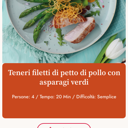
Teneri filetti di petto di pollo con
asparagi verdi
Persone: 4 / Tempo: 20 Min / Difficoltà: Semplice