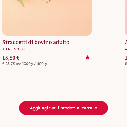
Straccetti di bovino adulto
Art.Nr. 50080
A
15,50 €
€ 38,75 per 1000g / 400 g
€
Aggiungi tutti i prodotti al carrello