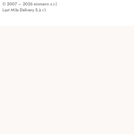
© 2007 – 2026 eismann s.r.l.
Last Mile Delivery S.à r.l.