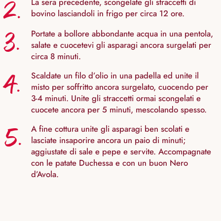
2.
La sera precedente, scongelate gli straccetti di
bovino lasciandoli in frigo per circa 12 ore.
3.
Portate a bollore abbondante acqua in una pentola,
salate e cuocetevi gli asparagi ancora surgelati per
circa 8 minuti.
4.
Scaldate un filo d’olio in una padella ed unite il
misto per soffritto ancora surgelato, cuocendo per
3-4 minuti. Unite gli straccetti ormai scongelati e
cuocete ancora per 5 minuti, mescolando spesso.
5.
A fine cottura unite gli asparagi ben scolati e
lasciate insaporire ancora un paio di minuti;
aggiustate di sale e pepe e servite. Accompagnate
con le patate Duchessa e con un buon Nero
d’Avola.