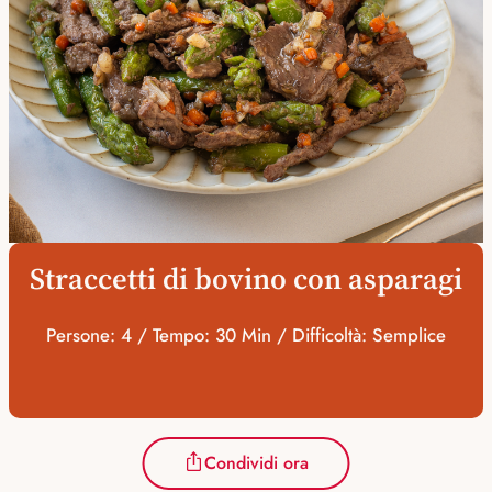
Straccetti di bovino con asparagi
Persone: 4 / Tempo: 30 Min / Difficoltà: Semplice
Condividi ora