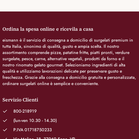
Ordina la spesa online e ricevila a casa
eismann è il servizio di consegna a domicilio di surgelati premium in
tutta Italia, sinonimo di qualità, gusto e ampia scelta. Il nostro
assortimento comprende pizze, patatine fritte, piatti pronti, verdure
surgelate, pesce, carne, alternative vegetali, prodotti da forno e il
nostro rinomato gelato gourmet. Selezioniamo ingredienti di alta
qualità e utilizziamo lavorazioni delicate per preservare gusto e
freschezza. Grazie alla consegna a domicilio gratuita e personalizzata,
ordinare surgelati online è semplice e conveniente.
Servizio Clienti
800-218919
(lun-ven 10.30 - 14.30)
P.IVA 01718750233