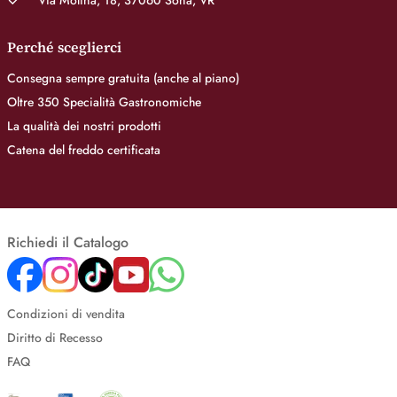
Via Molina, 18, 37060 Sona, VR
Perché sceglierci
Consegna sempre gratuita (anche al piano)
Oltre 350 Specialità Gastronomiche
La qualità dei nostri prodotti
Catena del freddo certificata
Richiedi il Catalogo
Condizioni di vendita
Diritto di Recesso
FAQ