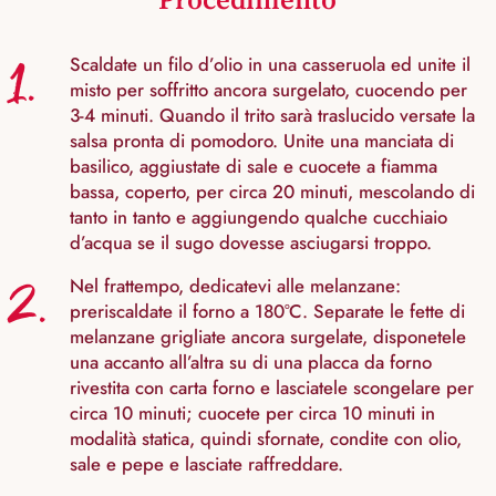
1.
Scaldate un filo d’olio in una casseruola ed unite il
misto per soffritto ancora surgelato, cuocendo per
3-4 minuti. Quando il trito sarà traslucido versate la
salsa pronta di pomodoro. Unite una manciata di
basilico, aggiustate di sale e cuocete a fiamma
bassa, coperto, per circa 20 minuti, mescolando di
tanto in tanto e aggiungendo qualche cucchiaio
d’acqua se il sugo dovesse asciugarsi troppo.
2.
Nel frattempo, dedicatevi alle melanzane:
preriscaldate il forno a 180°C. Separate le fette di
melanzane grigliate ancora surgelate, disponetele
una accanto all’altra su di una placca da forno
rivestita con carta forno e lasciatele scongelare per
circa 10 minuti; cuocete per circa 10 minuti in
modalità statica, quindi sfornate, condite con olio,
sale e pepe e lasciate raffreddare.