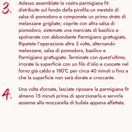
3.
Adesso assemblate la vostra parmigiana fit:
distribuite sul fondo della pirofila un mestolo di
salsa di pomodoro e componete un primo strato di
melanzane grigliate; coprite con altra salsa di
pomodoro, sistemate una manciata di basilico e
spolverate con abbondante Parmigiano grattugiato.
Ripetete l’operazione altre 3 volte, alternando
melanzane, salsa di pomodoro, basilico e
Parmigiano grattugiato. Terminate con quest’ultimo,
irrorate la superficie con un filo d’olio e cuocete nel
forno già caldo a 180°C per circa 40 minuti o fino a
che la superficie non sarà dorata e croccante.
4.
Una volta sfornata, lasciate riposare la parmigiana fit
almeno 15 minuti prima di sporzionarla e servirla
assieme alla mozzarella di bufala appena affettata.