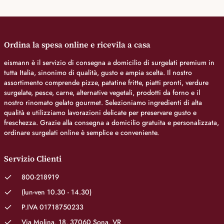
Ordina la spesa online e ricevila a casa
eismann è il servizio di consegna a domicilio di surgelati premium in
tutta Italia, sinonimo di qualità, gusto e ampia scelta. Il nostro
assortimento comprende pizze, patatine fritte, piatti pronti, verdure
surgelate, pesce, carne, alternative vegetali, prodotti da forno e il
nostro rinomato gelato gourmet. Selezioniamo ingredienti di alta
qualità e utilizziamo lavorazioni delicate per preservare gusto e
freschezza. Grazie alla consegna a domicilio gratuita e personalizzata,
ordinare surgelati online è semplice e conveniente.
Servizio Clienti
800-218919
(lun-ven 10.30 - 14.30)
P.IVA 01718750233
Via Molina, 18, 37060 Sona, VR