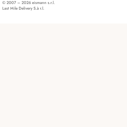
© 2007 – 2026 eismann s.r.l.
Last Mile Delivery S.à r.l.