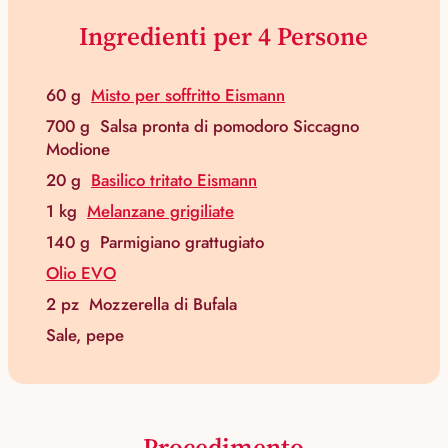
Ingredienti per 4 Persone
60 g
Misto per soffritto Eismann
700 g
Salsa pronta di pomodoro Siccagno
Modione
20 g
Basilico tritato Eismann
1 kg
Melanzane grigiliate
140 g
Parmigiano grattugiato
Olio EVO
2 pz
Mozzerella di Bufala
Sale, pepe
Procedimento