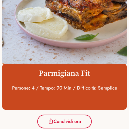
Parmigiana Fit
Persone: 4 / Tempo: 90 Min / Difficoltà: Semplice
Condividi ora