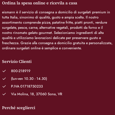
Ordina la spesa online e ricevila a casa
eismann è il servizio di consegna a domicilio di surgelati premium in
tutta Italia, sinonimo di qualità, gusto e ampia scelta. Il nostro
assortimento comprende pizze, patatine fritte, piatti pronti, verdure
surgelate, pesce, carne, alternative vegetali, prodotti da forno e il
nostro rinomato gelato gourmet. Selezioniamo ingredienti di alta
qualità e utilizziamo lavorazioni delicate per preservare gusto e
freschezza. Grazie alla consegna a domicilio gratuita e personalizzata,
ordinare surgelati online è semplice e conveniente.
Servizio Clienti
800-218919
(lun-ven 10.30 - 14.30)
P.IVA 01718750233
Via Molina, 18, 37060 Sona, VR
Perché sceglierci