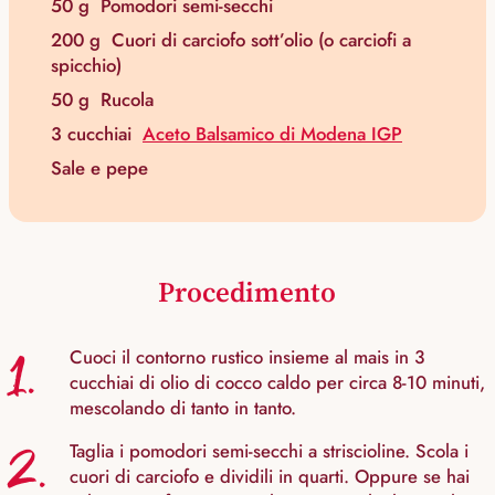
50 g
Pomodori semi-secchi
200 g
Cuori di carciofo sott’olio (o carciofi a
spicchio)
50 g
Rucola
3 cucchiai
Aceto Balsamico di Modena IGP
Sale e pepe
Procedimento
1.
Cuoci il contorno rustico insieme al mais in 3
cucchiai di olio di cocco caldo per circa 8-10 minuti,
mescolando di tanto in tanto.
2.
Taglia i pomodori semi-secchi a striscioline. Scola i
cuori di carciofo e dividili in quarti. Oppure se hai