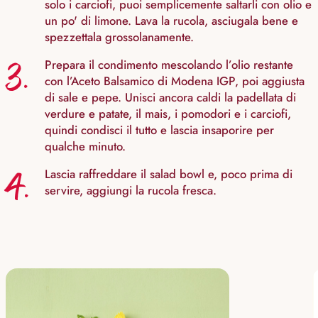
solo i carciofi, puoi semplicemente saltarli con olio e
un po' di limone. Lava la rucola, asciugala bene e
spezzettala grossolanamente.
3.
Prepara il condimento mescolando l’olio restante
con l’Aceto Balsamico di Modena IGP, poi aggiusta
di sale e pepe. Unisci ancora caldi la padellata di
verdure e patate, il mais, i pomodori e i carciofi,
quindi condisci il tutto e lascia insaporire per
qualche minuto.
4.
Lascia raffreddare il salad bowl e, poco prima di
servire, aggiungi la rucola fresca.