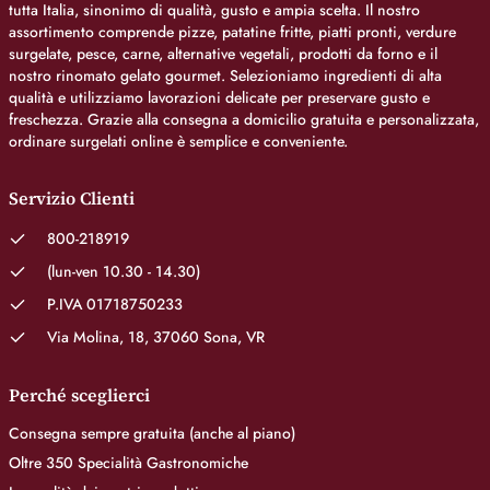
tutta Italia, sinonimo di qualità, gusto e ampia scelta. Il nostro
assortimento comprende pizze, patatine fritte, piatti pronti, verdure
surgelate, pesce, carne, alternative vegetali, prodotti da forno e il
nostro rinomato gelato gourmet. Selezioniamo ingredienti di alta
qualità e utilizziamo lavorazioni delicate per preservare gusto e
freschezza. Grazie alla consegna a domicilio gratuita e personalizzata,
ordinare surgelati online è semplice e conveniente.
Servizio Clienti
800-218919
(lun-ven 10.30 - 14.30)
P.IVA 01718750233
Via Molina, 18, 37060 Sona, VR
Perché sceglierci
Consegna sempre gratuita (anche al piano)
Oltre 350 Specialità Gastronomiche