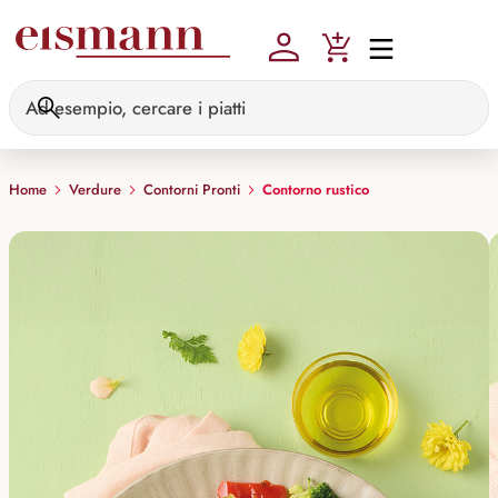
Skip to main content
Home
Verdure
Contorni Pronti
Contorno rustico