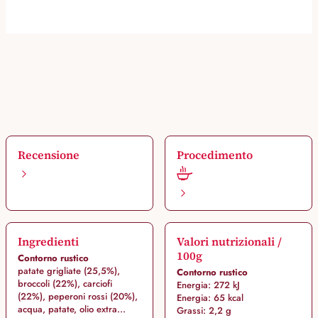
Recensione
Procedimento
Ingredienti
Valori nutrizionali /
100g
Contorno rustico
patate grigliate (25,5%),
Contorno rustico
broccoli (22%), carciofi
Energia: 272 kJ
(22%), peperoni rossi (20%),
Energia: 65 kcal
acqua, patate, olio extra...
Grassi: 2,2 g