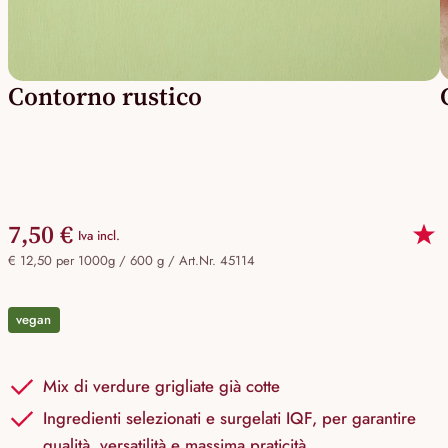
Contorno rustico
7,50 €
Iva incl.
€ 12,50 per 1000g / 600 g /
Art.Nr. 45114
vegan
Mix di verdure grigliate già cotte
Ingredienti selezionati e surgelati IQF, per garantire
qualità, versatilità e massima praticità