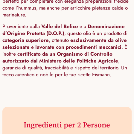
perfetto per completare con eleganza preparazioni fredde
come l’hummus, ma anche per arricchire pietanze calde o
marinature.
Proveniente dalla
Valle del Belice
e a
Denominazione
d’Origine Protetta (D.O.P.)
, questo olio è un prodotto di
categoria superiore
, ottenuto
esclusivamente da olive
selezionate
e
lavorate con procedimenti meccanici
. È
inoltre
certificato da un Organismo di Controllo
autorizzato dal Ministero delle Politiche Agricole
,
garanzia di qualità, tracciabilità e rispetto del territorio. Un
tocco autentico e nobile per le tue ricette Eismann.
Ingredienti per 2 Persone