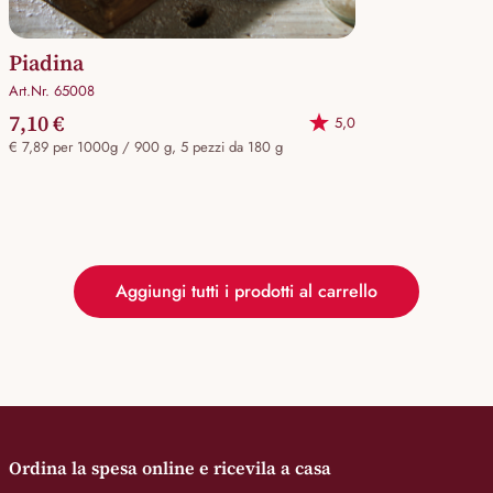
Piadina
Art.Nr. 65008
7,10 €
5,0
€ 7,89 per 1000g / 900 g, 5 pezzi da 180 g
Aggiungi tutti i prodotti al carrello
Ordina la spesa online e ricevila a casa