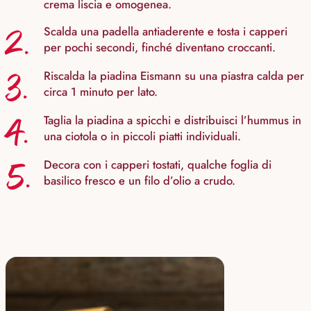
crema liscia e omogenea.
2.
Scalda una padella antiaderente e tosta i capperi
per pochi secondi, finché diventano croccanti.
3.
Riscalda la piadina Eismann su una piastra calda per
circa 1 minuto per lato.
4.
Taglia la piadina a spicchi e distribuisci l’hummus in
una ciotola o in piccoli piatti individuali.
5.
Decora con i capperi tostati, qualche foglia di
basilico fresco e un filo d’olio a crudo.