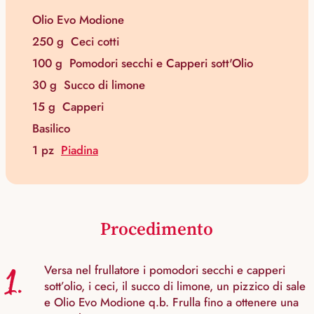
Olio Evo Modione
250 g
Ceci cotti
100 g
Pomodori secchi e Capperi sott'Olio
30 g
Succo di limone
15 g
Capperi
Basilico
1 pz
Piadina
Procedimento
1.
Versa nel frullatore i pomodori secchi e capperi
sott’olio, i ceci, il succo di limone, un pizzico di sale
e Olio Evo Modione q.b. Frulla fino a ottenere una