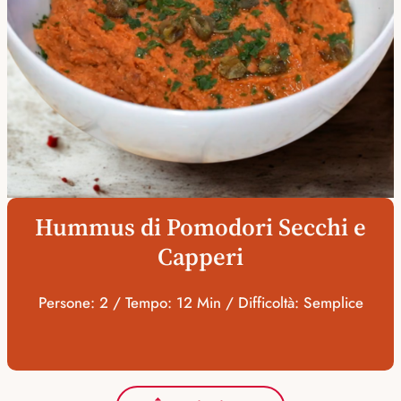
Hummus di Pomodori Secchi e
Capperi
Persone: 2 / Tempo: 12 Min / Difficoltà: Semplice