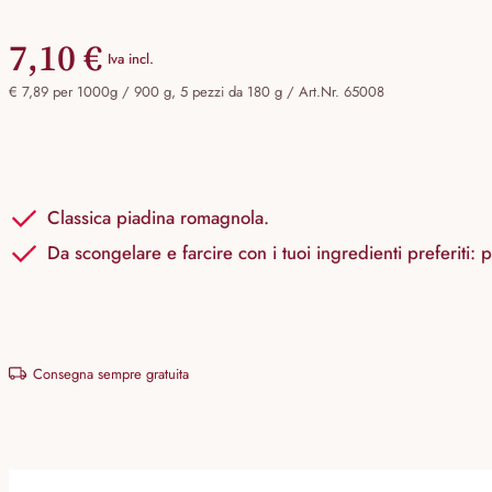
7,10 €
Iva incl.
€ 7,89 per 1000g / 900 g, 5 pezzi da 180 g /
Art.Nr. 65008
Classica piadina romagnola.
Da scongelare e farcire con i tuoi ingredienti preferiti: 
Consegna sempre gratuita