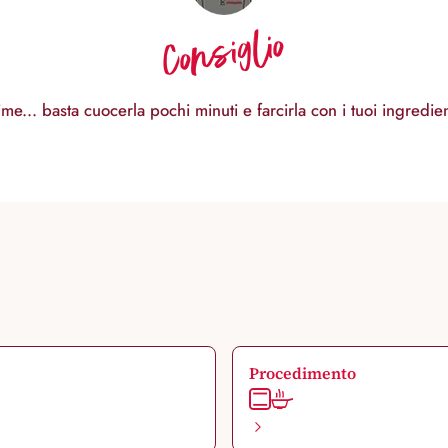
Consiglio
me... basta cuocerla pochi minuti e farcirla con i tuoi ingredient
Procedimento