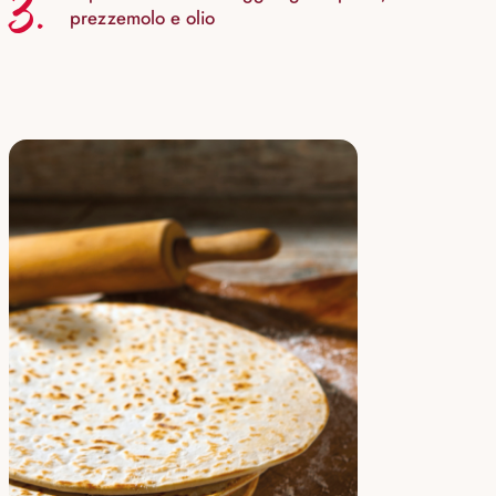
3.
prezzemolo e olio