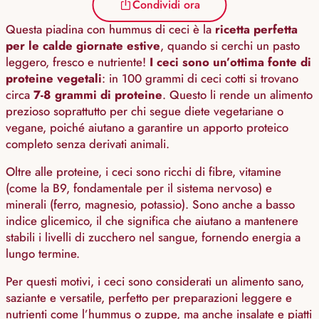
Condividi ora
Questa piadina con hummus di ceci è la
ricetta perfetta
per le calde giornate estive
, quando si cerchi un pasto
leggero, fresco e nutriente!
I ceci sono un’ottima fonte di
proteine vegetali
: in 100 grammi di ceci cotti si trovano
circa
7-8 grammi di proteine
. Questo li rende un alimento
prezioso soprattutto per chi segue diete vegetariane o
vegane, poiché aiutano a garantire un apporto proteico
completo senza derivati animali.
Oltre alle proteine, i ceci sono ricchi di fibre, vitamine
(come la B9, fondamentale per il sistema nervoso) e
minerali (ferro, magnesio, potassio). Sono anche a basso
indice glicemico, il che significa che aiutano a mantenere
stabili i livelli di zucchero nel sangue, fornendo energia a
lungo termine.
Per questi motivi, i ceci sono considerati un alimento sano,
saziante e versatile, perfetto per preparazioni leggere e
nutrienti come l’hummus o zuppe, ma anche insalate e piatti