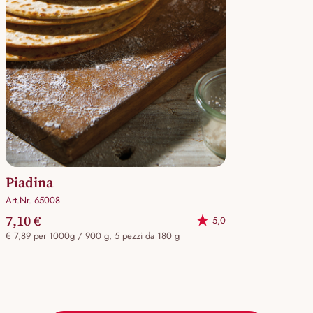
Piadina
Art.Nr. 65008
7,10 €
5,0
€ 7,89 per 1000g / 900 g, 5 pezzi da 180 g