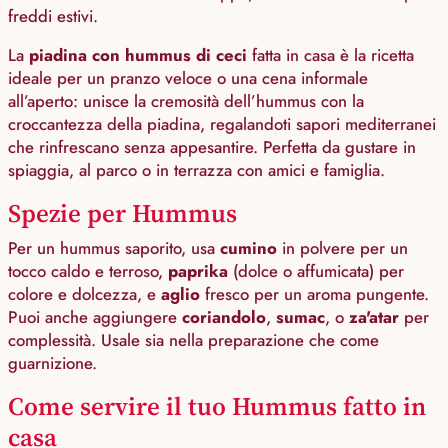
freddi estivi.
La
piadina con hummus di ceci
fatta in casa è la ricetta
ideale per un pranzo veloce o una cena informale
all’aperto: unisce la cremosità dell’hummus con la
croccantezza della piadina, regalandoti sapori mediterranei
che rinfrescano senza appesantire. Perfetta da gustare in
spiaggia, al parco o in terrazza con amici e famiglia.
Spezie per Hummus
Per un hummus saporito, usa
cumino
in polvere per un
tocco caldo e terroso,
paprika
(dolce o affumicata) per
colore e dolcezza, e
aglio
fresco per un aroma pungente.
Puoi anche aggiungere
coriandolo
,
sumac
, o
za'atar
per
complessità. Usale sia nella preparazione che come
guarnizione.
Come servire il tuo Hummus fatto in
casa