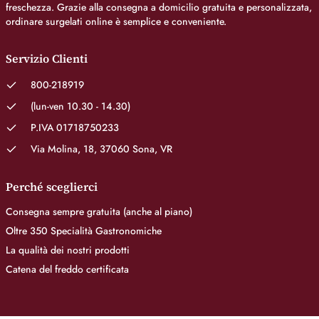
freschezza. Grazie alla consegna a domicilio gratuita e personalizzata,
ordinare surgelati online è semplice e conveniente.
Servizio Clienti
800-218919
(lun-ven 10.30 - 14.30)
P.IVA 01718750233
Via Molina, 18, 37060 Sona, VR
Perché sceglierci
Consegna sempre gratuita (anche al piano)
Oltre 350 Specialità Gastronomiche
La qualità dei nostri prodotti
Catena del freddo certificata