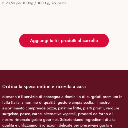
€ 23,50 per 1000g / 1000 g, 7-9 pezzi
Aggiungi tutti i prodotti al carrello
Ordina la spesa online e ricevila a casa
eismann è il servizio di consegna a domicilio di surgelati premium in
tutta Italia, sinonimo di qualità, gusto e ampia scelta. Il nostro
assortimento comprende pizze, patatine fritte, piatti pronti, verdure
surgelate, pesce, carne, alternative vegetali, prodotti da forno e il
nostro rinomato gelato gourmet. Selezioniamo ingredienti di alta
qualità e utilizziamo lavorazioni delicate per preservare gusto e