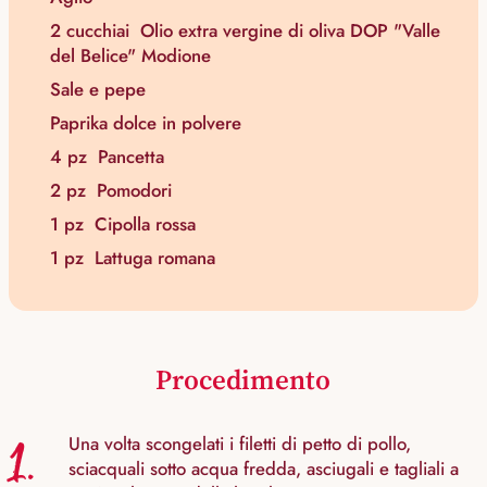
2 cucchiai
Olio extra vergine di oliva DOP "Valle
del Belice" Modione
Sale e pepe
Paprika dolce in polvere
4 pz
Pancetta
2 pz
Pomodori
1 pz
Cipolla rossa
1 pz
Lattuga romana
Procedimento
1.
Una volta scongelati i filetti di petto di pollo,
sciacquali sotto acqua fredda, asciugali e tagliali a