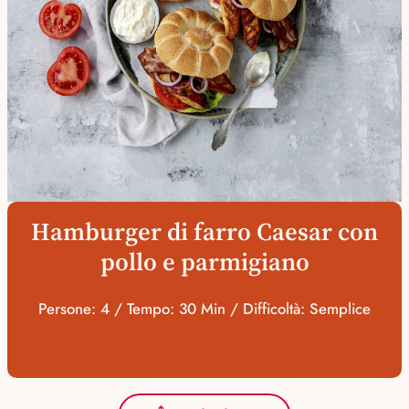
Hamburger di farro Caesar con
pollo e parmigiano
Persone: 4 / Tempo: 30 Min / Difficoltà: Semplice