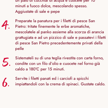
un paio di cucchiai di acqua e cuocete per 10
minuti a fuoco dolce, mescolando spesso.
Aggiustate di sale e pepe
4.
Preparate la panatura per i filetti di pesce San
Pietro: tritate finemente le erbe aromatiche,
mescolatele al panko assieme alla scorza di arancia
grattugiata e ad un pizzico di sale e passatevi i filetti
di pesce San Pietro precedentemente privati della
pelle
5.
Sistemateli su di una teglia rivestita con carta forno,
condite con un filo d’olio e cuocete nel forno già
caldo a 180°C per 15 minuti.
6.
Servite i filetti panati ed i carciofi a spicchi
impiattandoli con la crema di spinaci. Gustate caldo.