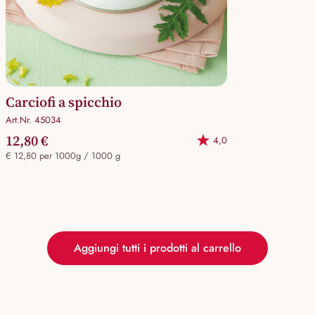
Carciofi a spicchio
Art.Nr. 45034
12,80 €
4,0
€ 12,80 per 1000g / 1000 g
Aggiungi tutti i prodotti al carrello