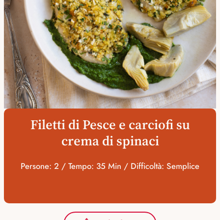
Filetti di Pesce e carciofi su
crema di spinaci
Persone: 2 / Tempo: 35 Min / Difficoltà: Semplice