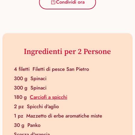
Condividi ora
Ingredienti per 2 Persone
4 filetti
Filetti di pesce San Pietro
300 g
Spinaci
300 g
Spinaci
180 g
Carciofi a spicchi
2 pz
Spicchi d'aglio
1 pz
Mazzetto di erbe aromatiche miste
30 g
Panko
Scorza d'arancia