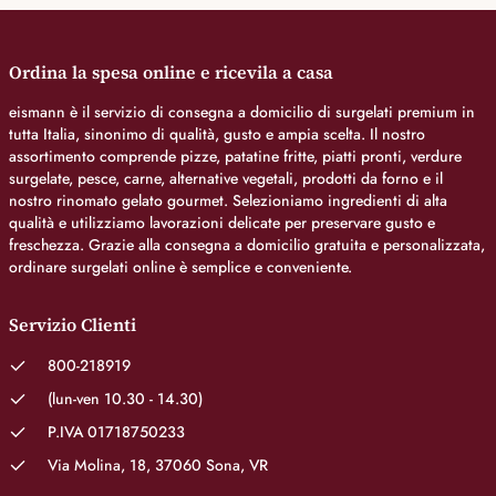
Ordina la spesa online e ricevila a casa
eismann è il servizio di consegna a domicilio di surgelati premium in
tutta Italia, sinonimo di qualità, gusto e ampia scelta. Il nostro
assortimento comprende pizze, patatine fritte, piatti pronti, verdure
surgelate, pesce, carne, alternative vegetali, prodotti da forno e il
nostro rinomato gelato gourmet. Selezioniamo ingredienti di alta
qualità e utilizziamo lavorazioni delicate per preservare gusto e
freschezza. Grazie alla consegna a domicilio gratuita e personalizzata,
ordinare surgelati online è semplice e conveniente.
Servizio Clienti
800-218919
(lun-ven 10.30 - 14.30)
P.IVA 01718750233
Via Molina, 18, 37060 Sona, VR