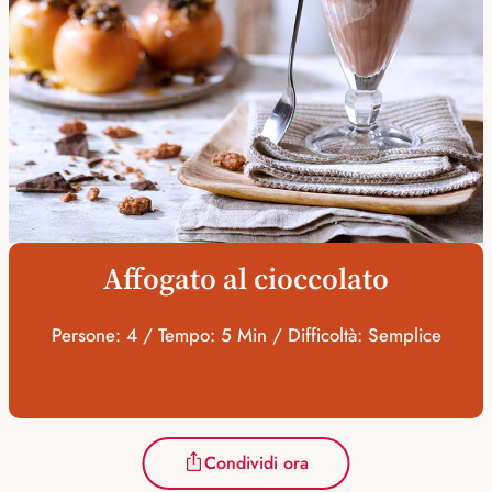
Affogato al cioccolato
Persone: 4 / Tempo: 5 Min / Difficoltà: Semplice
Condividi ora