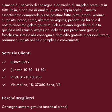
eismann è il servizio di consegna a domicilio di surgelati premium in
tutta Italia, sinonimo di qualità, gusto e ampia scelta. Il nostro
assortimento comprende pizze, patatine fritte, piatti pronti, verdure
surgelate, pesce, carne, alternative vegetali, prodotti da forno e il
nostro rinomato gelato gourmet. Selezioniamo ingredienti di alta
qualità e utilizziamo lavorazioni delicate per preservare gusto e
freschezza. Grazie alla consegna a domicilio gratuita e personalizzata,
ordinare surgelati online è semplice e conveniente.
Servizio Clienti
800-218919
(lun-ven 10.30 - 14.30)
P.IVA 01718750233
Via Molina, 18, 37060 Sona, VR
Perché sceglierci
Consegna sempre gratuita (anche al piano)