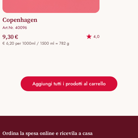
Copenhagen
Art.Nr. 40096
9,30 €
4,0
€ 6,20 per 1000ml / 1500 ml = 782 g
Aggiungi tutti i prodotti al carrello
Ordina la spesa online e ricevila a casa