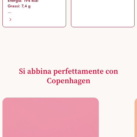
Energia: 194 kcal
Grassi: 7,4 g
...
Si abbina perfettamente con
Copenhagen