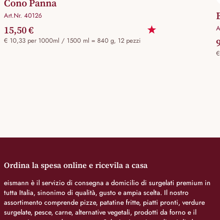
Cono Panna
Art.Nr. 40126
15,50 €
A
€ 10,33 per 1000ml / 1500 ml = 840 g, 12 pezzi
€
Ordina la spesa online e ricevila a casa
eismann è il servizio di consegna a domicilio di surgelati premium in
tutta Italia, sinonimo di qualità, gusto e ampia scelta. Il nostro
assortimento comprende pizze, patatine fritte, piatti pronti, verdure
surgelate, pesce, carne, alternative vegetali, prodotti da forno e il