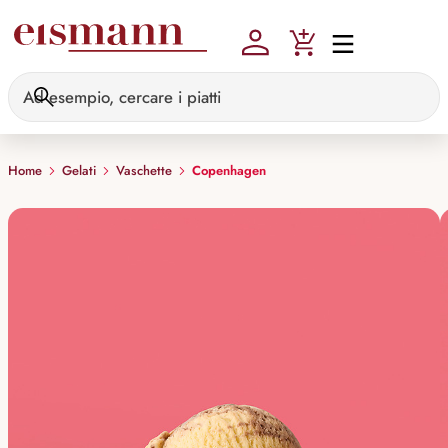
Skip to main content
Home
Gelati
Vaschette
Copenhagen