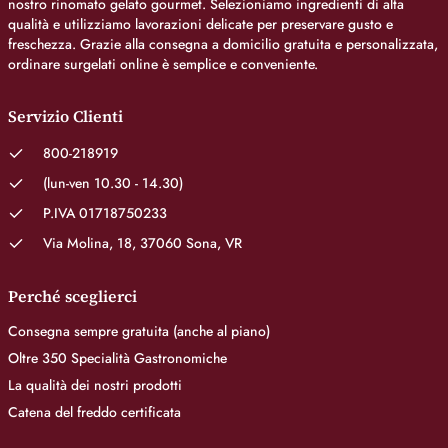
nostro rinomato gelato gourmet. Selezioniamo ingredienti di alta
qualità e utilizziamo lavorazioni delicate per preservare gusto e
freschezza. Grazie alla consegna a domicilio gratuita e personalizzata,
ordinare surgelati online è semplice e conveniente.
Servizio Clienti
800-218919
(lun-ven 10.30 - 14.30)
P.IVA 01718750233
Via Molina, 18, 37060 Sona, VR
Perché sceglierci
Consegna sempre gratuita (anche al piano)
Oltre 350 Specialità Gastronomiche
La qualità dei nostri prodotti
Catena del freddo certificata