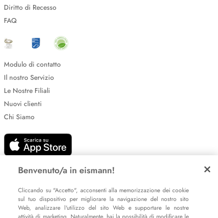
Diritto di Recesso
FAQ
Modulo di contatto
Il nostro Servizio
Le Nostre Filiali
Nuovi clienti
Chi Siamo
Benvenuto/a in eismann!
Cliccando su "Accetto", acconsenti alla memorizzazione dei cookie
sul tuo dispositivo per migliorare la navigazione del nostro sito
Impostazione dei cookie
Web, analizzare l'utilizzo del sito Web e supportare le nostre
Informative sulla privacy
attività di marketing. Naturalmente, hai la possibilità di modificare le