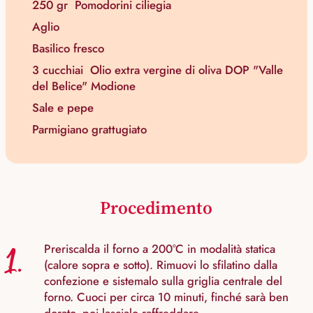
250 gr
Pomodorini ciliegia
Aglio
Basilico fresco
3 cucchiai
Olio extra vergine di oliva DOP "Valle
del Belice" Modione
Sale e pepe
Parmigiano grattugiato
Procedimento
1.
Preriscalda il forno a 200°C in modalità statica
(calore sopra e sotto). Rimuovi lo sfilatino dalla
confezione e sistemalo sulla griglia centrale del
forno. Cuoci per circa 10 minuti, finché sarà ben