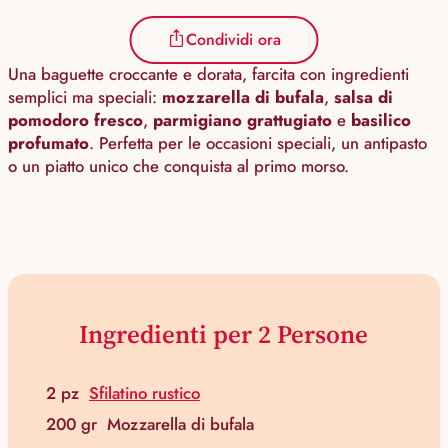
Condividi ora
Una baguette croccante e dorata, farcita con ingredienti
semplici ma speciali:
mozzarella di bufala
,
salsa di
pomodoro fresco
,
parmigiano grattugiato
e
basilico
profumato
. Perfetta per le occasioni speciali, un antipasto
o un piatto unico che conquista al primo morso.
Ingredienti per 2 Persone
2 pz
Sfilatino rustico
200 gr
Mozzarella di bufala