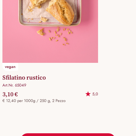
vegan
Sfilatino rustico
Art.Nr. 65049
3,10 €
5,0
€ 12,40 per 1000g / 250 g, 2 Pezzo