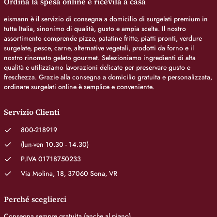
Ordina la spesa online e ricevila a casa
eismann è il servizio di consegna a domicilio di surgelati premium in
tutta Italia, sinonimo di qualità, gusto e ampia scelta. Il nostro
assortimento comprende pizze, patatine fritte, piatti pronti, verdure
surgelate, pesce, carne, alternative vegetali, prodotti da forno e il
nostro rinomato gelato gourmet. Selezioniamo ingredienti di alta
qualità e utilizziamo lavorazioni delicate per preservare gusto e
freschezza. Grazie alla consegna a domicilio gratuita e personalizzata,
ordinare surgelati online è semplice e conveniente.
Servizio Clienti
800-218919
(lun-ven 10.30 - 14.30)
P.IVA 01718750233
Via Molina, 18, 37060 Sona, VR
Perché sceglierci
Consegna sempre gratuita (anche al piano)