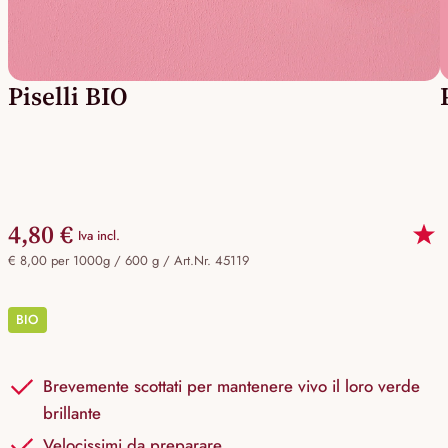
Piselli BIO
4,80 €
Iva incl.
€ 8,00 per 1000g / 600 g /
Art.Nr. 45119
BIO
Brevemente scottati per mantenere vivo il loro verde
brillante
Velocissimi da preparare