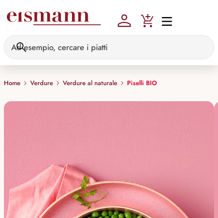
Skip to main content
Home
Verdure
Verdure al naturale
Piselli BIO