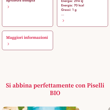
agricoltura biologica
Energia: 294 kJ
Energia: 70 kcal
Grassi: 1 g
...
Maggiori informazioni
Si abbina perfettamente con Piselli
BIO