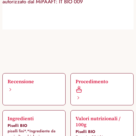
autorizzato dal MiPAAFT: IT BIO 009
Recensione
Procedimento
Ingredienti
Valori nutrizionali /
100g
Piselli BIO
piselli fini*.*Ingrediente da
Piselli BIO