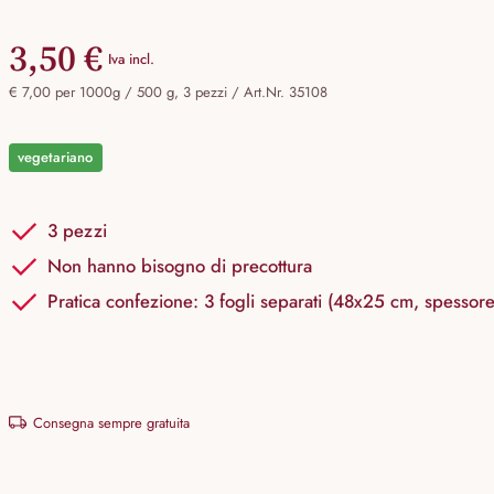
3,50 €
Iva incl.
€ 7,00 per 1000g / 500 g, 3 pezzi /
Art.Nr. 35108
vegetariano
3 pezzi
Non hanno bisogno di precottura
Pratica confezione: 3 fogli separati (48x25 cm, spessor
Consegna sempre gratuita