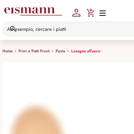
Skip to main content
Home
Primi e Piatti Pronti
Pasta
Lasagne all'uovo