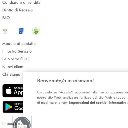
Condizioni di vendita
Diritto di Recesso
FAQ
Modulo di contatto
Il nostro Servizio
Le Nostre Filiali
Nuovi clienti
Chi Siamo
Benvenuto/a in eismann!
Cliccando su "Accetto", acconsenti alla memorizzazione de
nostro sito Web, analizzare l'utilizzo del sito Web e supportar
di modificare le tue>
Impostazioni dei cookie
.
informativa 
Impostazione dei cookie