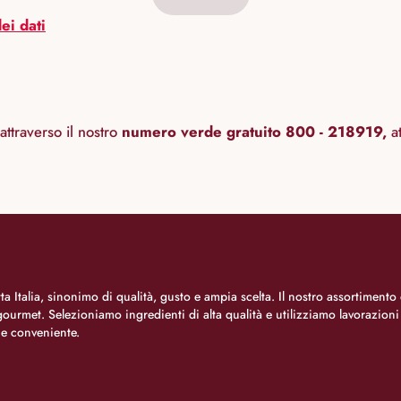
ei dati
attraverso il nostro
numero verde gratuito 800 - 218919,
at
a Italia, sinonimo di qualità, gusto e ampia scelta. Il nostro assortimento 
o gourmet. Selezioniamo ingredienti di alta qualità e utilizziamo lavorazion
 e conveniente.