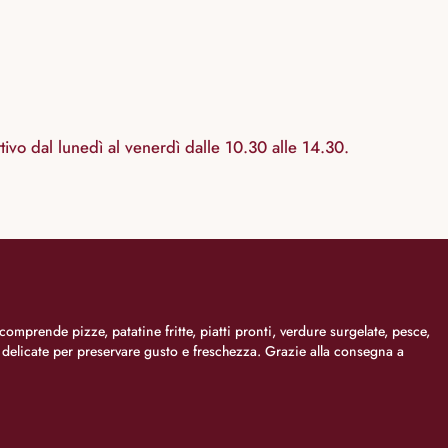
tivo dal lunedì al venerdì dalle 10.30 alle 14.30.
comprende pizze, patatine fritte, piatti pronti, verdure surgelate, pesce,
i delicate per preservare gusto e freschezza. Grazie alla consegna a