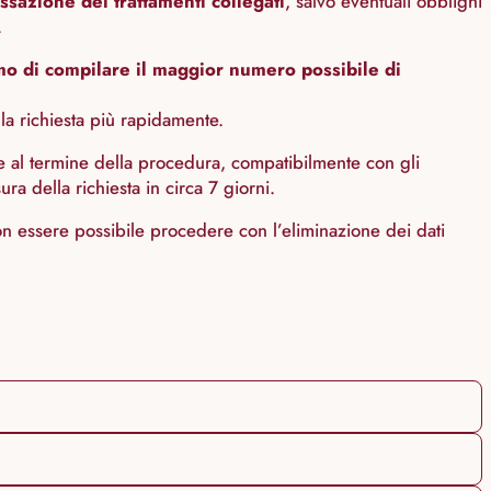
ssazione dei trattamenti collegati
, salvo eventuali obblighi
.
mo di compilare il maggior numero possibile di
la richiesta più rapidamente.
te al termine della procedura, compatibilmente con gli
ra della richiesta in circa 7 giorni.
 non essere possibile procedere con l’eliminazione dei dati