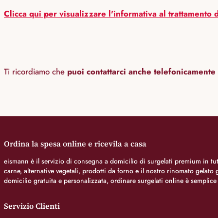
Clicca qui per visualizzare l'informativa al trattamento d
Ti ricordiamo che
puoi contattarci anche telefonicamente
Ordina la spesa online e ricevila a casa
eismann è il servizio di consegna a domicilio di surgelati premium in tutt
carne, alternative vegetali, prodotti da forno e il nostro rinomato gelat
domicilio gratuita e personalizzata, ordinare surgelati online è semplice
Servizio Clienti