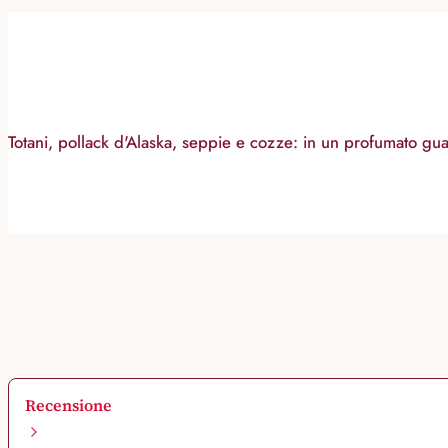
Totani, pollack d'Alaska, seppie e cozze: in un profumato gu
Recensione