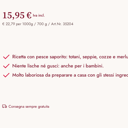
15,95 €
Iva incl.
€ 22,79 per 1000g / 700 g /
Art.Nr. 35204
Ricetta con pesce saporito: totani, seppie, cozze e merl
Niente lische né gusci: anche per i bambini.
Molto laboriosa da preparare a casa con gli stessi ingred
Consegna sempre gratuita