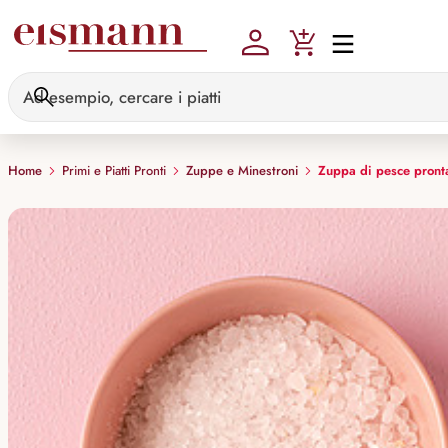
Skip to main content
Home
Primi e Piatti Pronti
Zuppe e Minestroni
Zuppa di pesce pront