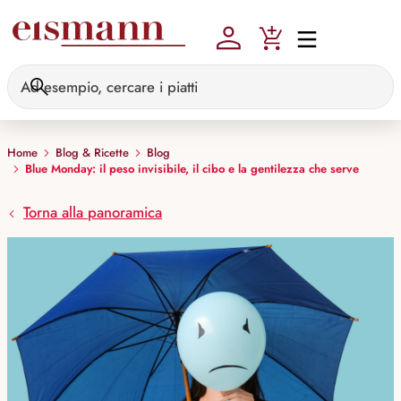
Skip to main content
Home
Blog & Ricette
Blog
Blue Monday: il peso invisibile, il cibo e la gentilezza che serve
Torna alla panoramica