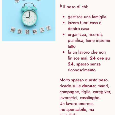
È il peso di chi:
gestisce una famiglia
lavora fuori casa e
dentro casa
organizza, ricorda,
pianifica, tiene insieme
tutto
fa un lavoro che non
finisce mai,
24 ore su
24
, spesso senza
riconoscimento
Molto spesso questo peso
ricade sulle
donne
: madri,
compagne, figlie, caregiver,
lavoratrici, casalinghe.
Un lavoro enorme,
indispensabile, ma