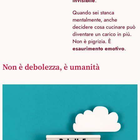
invisibile
.
Quando sei stanca
mentalmente, anche
decidere cosa cucinare può
diventare un carico in più.
Non è pigrizia. È
esaurimento emotivo
.
Non è debolezza, è umanità