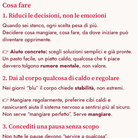
Cosa fare
1. Riduci le decisioni, non le emozioni
Quando sei stanco, ogni scelta pesa di più.
Decidere cosa mangiare, cosa fare, da dove iniziare può
diventare opprimente.
👉
Aiuto concreto:
scegli soluzioni semplici e già pronte.
Un pasto facile, un piatto caldo, qualcosa che ti piace
davvero tolgono
rumore mentale
, non valore.
2. Dai al corpo qualcosa di caldo e regolare
Nei giorni “blu” il corpo chiede
stabilità
, non estremi.
👉 Mangiare regolarmente, preferire cibi caldi e
rassicuranti aiuta il sistema nervoso a sentirsi più al sicuro.
Non serve “mangiare perfetto”. Serve
mangiare
.
3. Concediti una pausa senza scopo
Non tutte le pause devono “servire a qualcosa”.