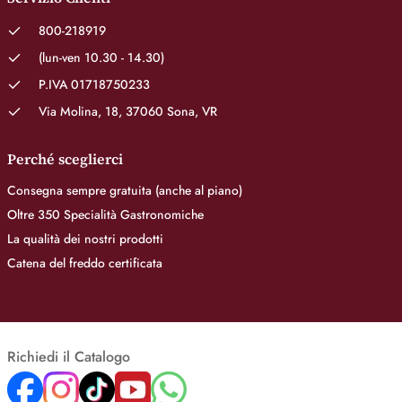
800-218919
(lun-ven 10.30 - 14.30)
P.IVA 01718750233
Via Molina, 18, 37060 Sona, VR
Perché sceglierci
Consegna sempre gratuita (anche al piano)
Oltre 350 Specialità Gastronomiche
La qualità dei nostri prodotti
Catena del freddo certificata
Richiedi il Catalogo