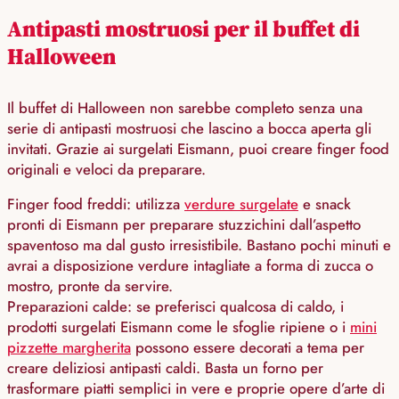
Antipasti mostruosi per il buffet di
Halloween
Il buffet di Halloween non sarebbe completo senza una
serie di antipasti mostruosi che lascino a bocca aperta gli
invitati. Grazie ai surgelati Eismann, puoi creare finger food
originali e veloci da preparare.
Finger food freddi: utilizza
verdure surgelate
e snack
pronti di Eismann per preparare stuzzichini dall’aspetto
spaventoso ma dal gusto irresistibile. Bastano pochi minuti e
avrai a disposizione verdure intagliate a forma di zucca o
mostro, pronte da servire.
Preparazioni calde: se preferisci qualcosa di caldo, i
prodotti surgelati Eismann come le sfoglie ripiene o i
mini
pizzette margherita
possono essere decorati a tema per
creare deliziosi antipasti caldi. Basta un forno per
trasformare piatti semplici in vere e proprie opere d’arte di