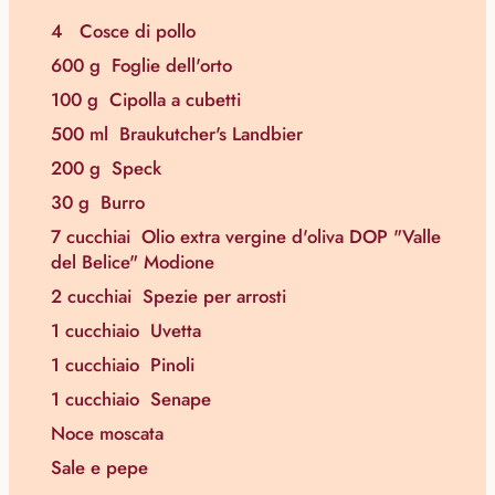
4
Cosce di pollo
600 g
Foglie dell'orto
100 g
Cipolla a cubetti
500 ml
Braukutcher's Landbier
200 g
Speck
30 g
Burro
7 cucchiai
Olio extra vergine d'oliva DOP "Valle
del Belice" Modione
2 cucchiai
Spezie per arrosti
1 cucchiaio
Uvetta
1 cucchiaio
Pinoli
1 cucchiaio
Senape
Noce moscata
Sale e pepe