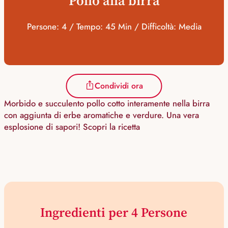
Pollo alla birra
Persone: 4 / Tempo: 45 Min / Difficoltà: Media
Condividi ora
Morbido e succulento pollo cotto interamente nella birra
con aggiunta di erbe aromatiche e verdure. Una vera
esplosione di sapori! Scopri la ricetta
Ingredienti per 4 Persone