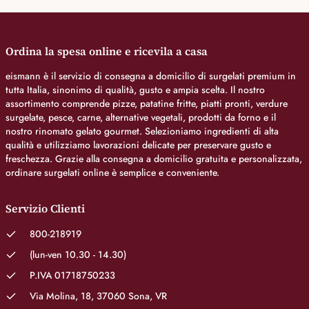
Ordina la spesa online e ricevila a casa
eismann è il servizio di consegna a domicilio di surgelati premium in
tutta Italia, sinonimo di qualità, gusto e ampia scelta. Il nostro
assortimento comprende pizze, patatine fritte, piatti pronti, verdure
surgelate, pesce, carne, alternative vegetali, prodotti da forno e il
nostro rinomato gelato gourmet. Selezioniamo ingredienti di alta
qualità e utilizziamo lavorazioni delicate per preservare gusto e
freschezza. Grazie alla consegna a domicilio gratuita e personalizzata,
ordinare surgelati online è semplice e conveniente.
Servizio Clienti
800-218919
(lun-ven 10.30 - 14.30)
P.IVA 01718750233
Via Molina, 18, 37060 Sona, VR