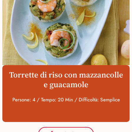
Torrette di riso con mazzancolle
e guacamole
Persone: 4 / Tempo: 20 Min / Difficoltà: Semplice