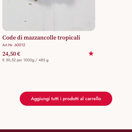
Code di mazzancolle tropicali
Art.Nr. 60012
24,50 €
€ 50,52 per 1000g / 485 g
Aggiungi tutti i prodotti al carrello