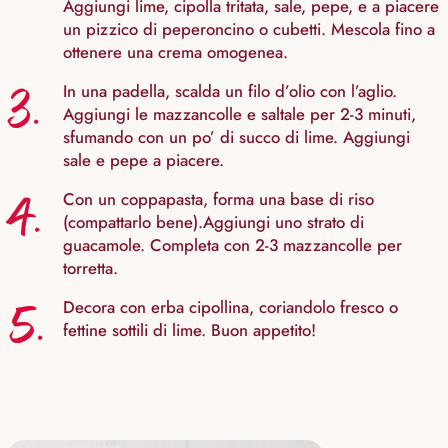
Aggiungi lime, cipolla tritata, sale, pepe, e a piacere
un pizzico di peperoncino o cubetti. Mescola fino a
ottenere una crema omogenea.
3.
In una padella, scalda un filo d’olio con l’aglio.
Aggiungi le mazzancolle e saltale per 2-3 minuti,
sfumando con un po’ di succo di lime. Aggiungi
sale e pepe a piacere.
4.
Con un coppapasta, forma una base di riso
(compattarlo bene).Aggiungi uno strato di
guacamole. Completa con 2-3 mazzancolle per
torretta.
5.
Decora con erba cipollina, coriandolo fresco o
fettine sottili di lime. Buon appetito!