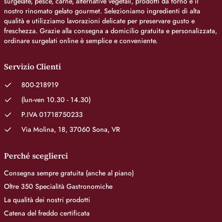
surgelate, pesce, carne, alternative vegetali, prodotti da forno e il
nostro rinomato gelato gourmet. Selezioniamo ingredienti di alta
qualità e utilizziamo lavorazioni delicate per preservare gusto e
freschezza. Grazie alla consegna a domicilio gratuita e personalizzata,
ordinare surgelati online è semplice e conveniente.
Servizio Clienti
800-218919
(lun-ven 10.30 - 14.30)
P.IVA 01718750233
Via Molina, 18, 37060 Sona, VR
Perché sceglierci
Consegna sempre gratuita (anche al piano)
Oltre 350 Specialità Gastronomiche
La qualità dei nostri prodotti
Catena del freddo certificata