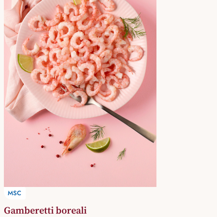
MSC
Gamberetti boreali