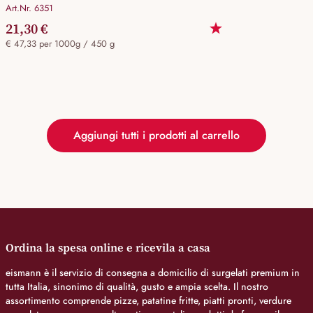
Art.Nr. 6351
21,30 €
€ 47,33 per 1000g / 450 g
Aggiungi tutti i prodotti al carrello
Ordina la spesa online e ricevila a casa
eismann è il servizio di consegna a domicilio di surgelati premium in
tutta Italia, sinonimo di qualità, gusto e ampia scelta. Il nostro
assortimento comprende pizze, patatine fritte, piatti pronti, verdure