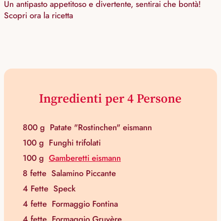
Un antipasto appetitoso e divertente, sentirai che bontà!
Scopri ora la ricetta
Ingredienti per 4 Persone
800 g
Patate "Rostinchen" eismann
100 g
Funghi trifolati
100 g
Gamberetti eismann
8 fette
Salamino Piccante
4 Fette
Speck
4 fette
Formaggio Fontina
4 fette
Formaggio Gruyère