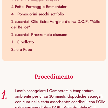
4 Fette
Formaggio Emmentaler
4
Pomodorini secchi sott'olio
2 cucchiai
Olio Extra Vergine d'oliva D.O.P. "Valle
del Belice"
2 cucchiai
Prezzemolo eismann
1
Cipollotto
Sale e Pepe
Procedimento
1.
Lascia scongelare i Gamberetti a temperatura
ambiente per circa 30 minuti, dopodiché asciugali
con cura nella carta assorbente: condiscili con l’Olio
extra vergine d’oliva DOP “Valle del Belice”, il