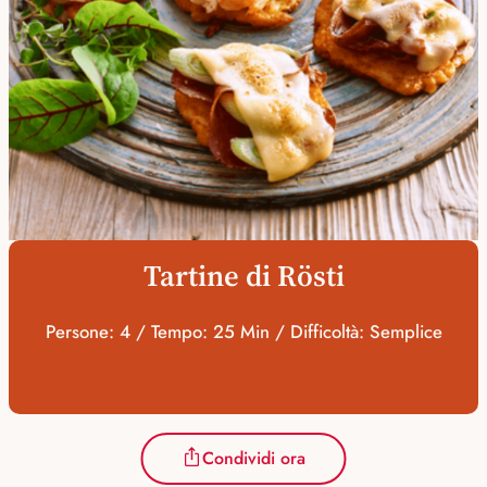
Tartine di Rösti
Persone: 4 / Tempo: 25 Min / Difficoltà: Semplice
Condividi ora